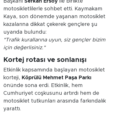
Başkanı
Serkan Ersoy
ile birlikte
motosikletlilerle sohbet etti. Kaymakam
Kaya, son dönemde yaşanan motosiklet
kazalarına dikkat çekerek gençlere şu
uyarıda bulundu:
"Trafik kurallarına uyun, siz gençler bizim
için değerlisiniz."
Kortej rotası ve sonlanışı
Etkinlik kapsamında başlayan motosiklet
korteji,
Köprülü Mehmet Paşa Parkı
önünde sona erdi. Etkinlik, hem
Cumhuriyet coşkusunu artırdı hem de
motosiklet tutkunları arasında farkındalık
yarattı.