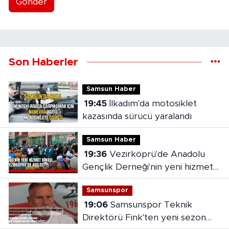
Gönder
Son Haberler
Samsun Haber
19:45
İlkadım'da motosiklet
kazasında sürücü yaralandı
Samsun Haber
19:36
Vezirköprü'de Anadolu
Gençlik Derneği'nin yeni hizmet
binası açıldı
Samsunspor
19:06
Samsunspor Teknik
Direktörü Fink'ten yeni sezon