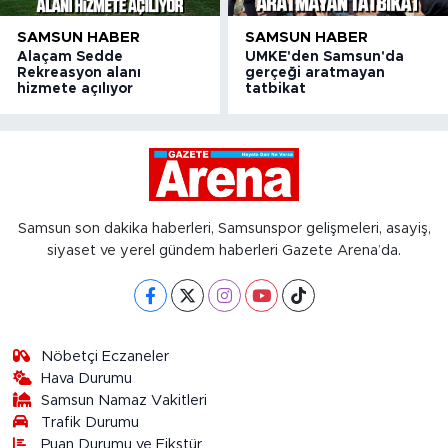
SAMSUN HABER
SAMSUN HABER
Alaçam Sedde
UMKE'den Samsun'da
Rekreasyon alanı
gerçeği aratmayan
hizmete açılıyor
tatbikat
Samsun son dakika haberleri, Samsunspor gelişmeleri, asayiş,
siyaset ve yerel gündem haberleri Gazete Arena’da.
Nöbetçi Eczaneler
Hava Durumu
Samsun Namaz Vakitleri
Trafik Durumu
Puan Durumu ve Fikstür