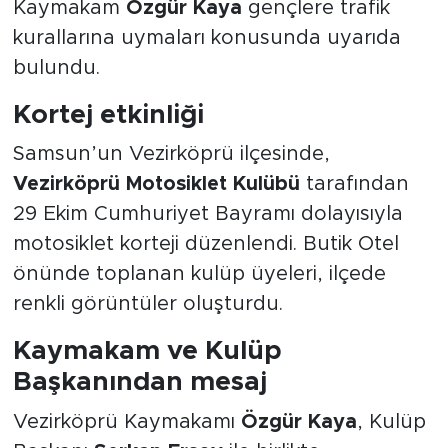
Kaymakam
Özgür Kaya
gençlere trafik
kurallarına uymaları konusunda uyarıda
bulundu.
Kortej etkinliği
Samsun’un Vezirköprü ilçesinde,
Vezirköprü Motosiklet Kulübü
tarafından
29 Ekim Cumhuriyet Bayramı dolayısıyla
motosiklet korteji düzenlendi. Butik Otel
önünde toplanan kulüp üyeleri, ilçede
renkli görüntüler oluşturdu.
Kaymakam ve Kulüp
Başkanından mesaj
Vezirköprü Kaymakamı
Özgür Kaya
, Kulüp