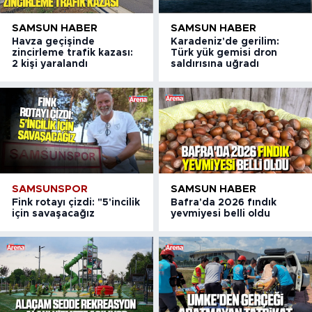
SAMSUN HABER
SAMSUN HABER
Havza geçişinde
Karadeniz'de gerilim:
zincirleme trafik kazası:
Türk yük gemisi dron
2 kişi yaralandı
saldırısına uğradı
SAMSUNSPOR
SAMSUN HABER
Fink rotayı çizdi: "5'incilik
Bafra'da 2026 fındık
için savaşacağız
yevmiyesi belli oldu