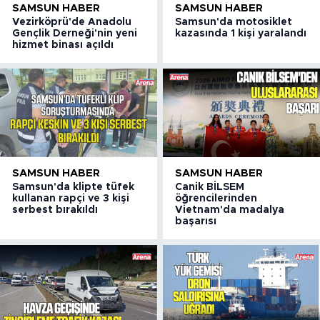
SAMSUN HABER
SAMSUN HABER
Vezirköprü'de Anadolu
Samsun'da motosiklet
Gençlik Derneği'nin yeni
kazasında 1 kişi yaralandı
hizmet binası açıldı
SAMSUN HABER
SAMSUN HABER
Samsun'da klipte tüfek
Canik BİLSEM
kullanan rapçi ve 3 kişi
öğrencilerinden
serbest bırakıldı
Vietnam'da madalya
başarısı