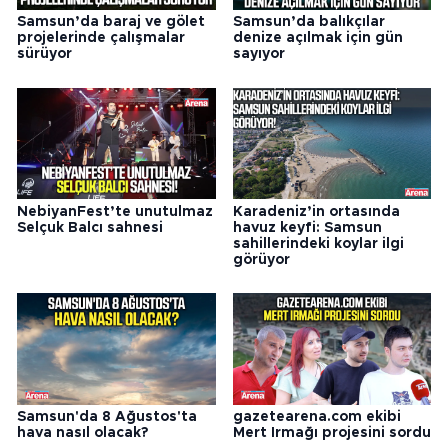
Samsun’da baraj ve gölet
Samsun’da balıkçılar
projelerinde çalışmalar
denize açılmak için gün
sürüyor
sayıyor
NebiyanFest’te unutulmaz
Karadeniz’in ortasında
Selçuk Balcı sahnesi
havuz keyfi: Samsun
sahillerindeki koylar ilgi
görüyor
Samsun'da 8 Ağustos'ta
gazetearena.com ekibi
hava nasıl olacak?
Mert Irmağı projesini sordu