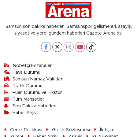
Samsun son dakika haberleri, Samsunspor gelişmeleri, asayiş,
siyaset ve yerel gündem haberleri Gazete Arena’da.
Nöbetçi Eczaneler
Hava Durumu
Samsun Namaz Vakitleri
Trafik Durumu
Puan Durumu ve Fikstür
Tüm Manşetler
Son Dakika Haberleri
Haber Arşivi
Çerez Politikası
Gizlilik Sözleşmesi
İletişim
Künye
Haber Arşivi
Asayiş
Kültür-Sanat