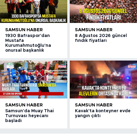
SAMSUN HABER
SAMSUN HABER
1930 Bafraspor'dan
8 Ağustos 2026 güncel
Mustafa
fındık fiyatları
Kurumahmutoğlu'na
onursal başkanlık
SAMSUN HABER
SAMSUN HABER
Samsun'da Muay Thai
Kavak'ta konteyner evde
Turnuvası heyecanı
yangın çıktı
başladı