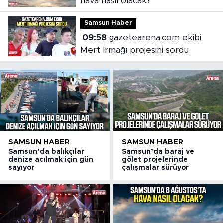
hava nasıl olacak?
Samsun Haber
09:58
gazetearena.com ekibi
Mert Irmağı projesini sordu
SAMSUN HABER
SAMSUN HABER
Samsun’da balıkçılar
Samsun’da baraj ve
denize açılmak için gün
gölet projelerinde
sayıyor
çalışmalar sürüyor