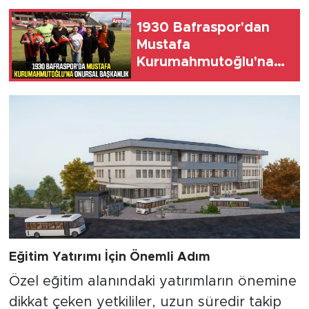
1930 Bafraspor'dan
Mustafa
Kurumahmutoğlu'na
onursal başkanlık
Eğitim Yatırımı İçin Önemli Adım
Özel eğitim alanındaki yatırımların önemine
dikkat çeken yetkililer, uzun süredir takip