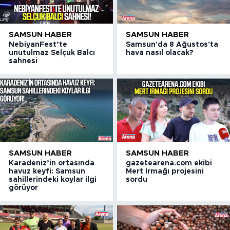
SAMSUN HABER
SAMSUN HABER
NebiyanFest’te
Samsun'da 8 Ağustos'ta
unutulmaz Selçuk Balcı
hava nasıl olacak?
sahnesi
SAMSUN HABER
SAMSUN HABER
Karadeniz’in ortasında
gazetearena.com ekibi
havuz keyfi: Samsun
Mert Irmağı projesini
sahillerindeki koylar ilgi
sordu
görüyor