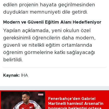
edilen projenin hayata geçirilmesinden
duydukları memnuniyeti dile getirdi.
Modern ve Güvenli Eğitim Alanı Hedefleniyor
Yapılan açıklamada, yeni okulun özel
gereksinimli öğrencilerin daha modern,
güvenli ve nitelikli eğitim ortamlarında
öğrenim görmelerine katkı sağlayacağı
belirtildi.
Kaynak:
İHA
Fenerbahçe'den Gabriel
Martinelli hamlesi! Arsenal'in
bonservis beklentisi ortaya