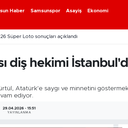
sun Haber
Samsunspor
Asayiş
Ekonomi
26 Süper Loto sonuçları açıklandı
sı diş hekimi İstanbul
Kürtül, Atatürk’e saygı ve minnetini göster
vam ediyor.
29.04.2026 - 15:51
YAYINLANMA