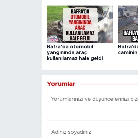
Bafra’da otomobil
Bafra'd
yangınında araç
caminin
kullanılamaz hale geldi
Yorumlar