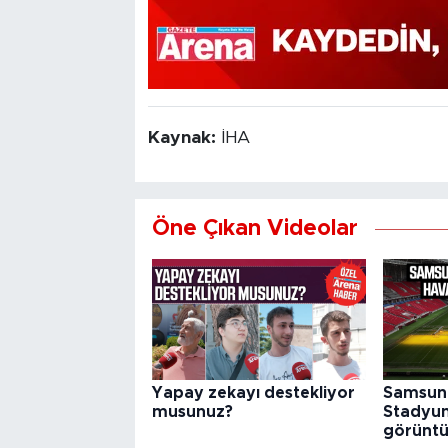
Kaynak:
İHA
Öne Çıkan Videolar
Yapay zekayı destekliyor
Samsun 
musunuz?
Stadyu
görüntü