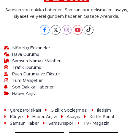
Samsun son dakika haberleri, Samsunspor gelişmeleri, asayiş,
siyaset ve yerel gündem haberleri Gazete Arena’da.
Nöbetçi Eczaneler
Hava Durumu
Samsun Namaz Vakitleri
Trafik Durumu
Puan Durumu ve Fikstür
Tüm Manşetler
Son Dakika Haberleri
Haber Arşivi
Çerez Politikası
Gizlilik Sözleşmesi
İletişim
Künye
Haber Arşivi
Asayiş
Kültür-Sanat
Samsun Haber
Samsunspor
TV- Magazin