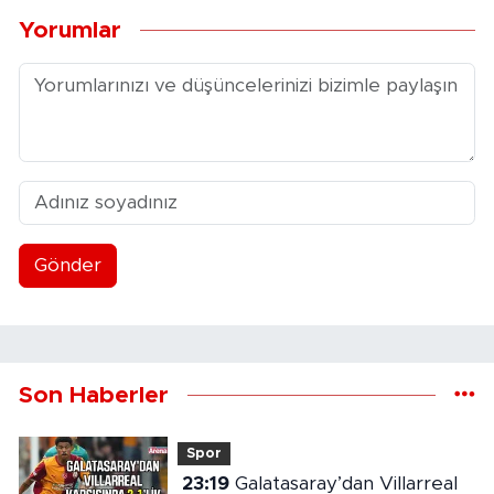
Yorumlar
Gönder
Son Haberler
Spor
23:19
Galatasaray’dan Villarreal