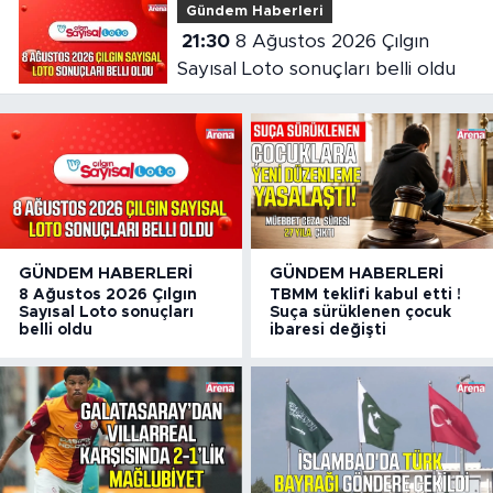
Gündem Haberleri
21:30
8 Ağustos 2026 Çılgın
Sayısal Loto sonuçları belli oldu
GÜNDEM HABERLERI
GÜNDEM HABERLERI
8 Ağustos 2026 Çılgın
TBMM teklifi kabul etti !
Sayısal Loto sonuçları
Suça sürüklenen çocuk
belli oldu
ibaresi değişti