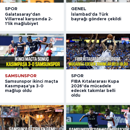
SPOR
GENEL
Galatasaray’dan
İslambad'da Türk
Villarreal karşısında 2-
bayrağı göndere çekildi
1’lik mağlubiyet
SAMSUNSPOR
SPOR
Samsunspor ikinci maçta
FIBA Kıtalararası Kupa
Kasımpaşa’ya 3-0
2026’da mücadele
mağlup oldu
edecek takımlar belli
oldu