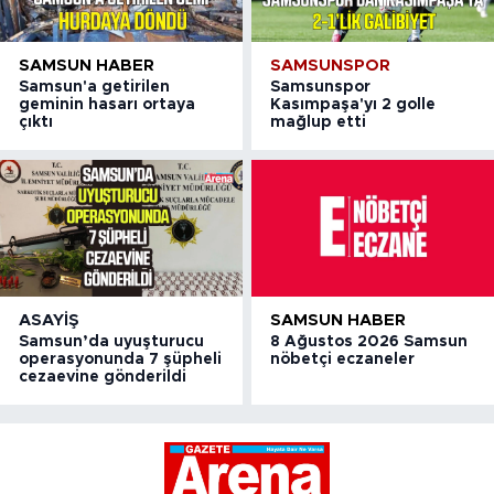
SAMSUN HABER
SAMSUNSPOR
Samsun'a getirilen
Samsunspor
geminin hasarı ortaya
Kasımpaşa'yı 2 golle
çıktı
mağlup etti
ASAYIŞ
SAMSUN HABER
Samsun’da uyuşturucu
8 Ağustos 2026 Samsun
operasyonunda 7 şüpheli
nöbetçi eczaneler
cezaevine gönderildi