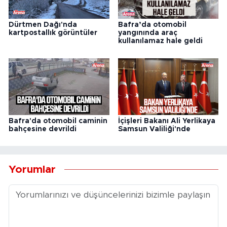
Dürtmen Dağı'nda
Bafra’da otomobil
kartpostallık görüntüler
yangınında araç
kullanılamaz hale geldi
Bafra'da otomobil caminin
İçişleri Bakanı Ali Yerlikaya
bahçesine devrildi
Samsun Valiliği'nde
Yorumlar