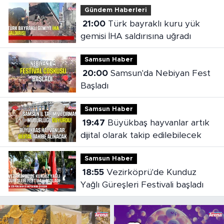
Gündem Haberleri
21:00
Türk bayraklı kuru yük
gemisi İHA saldırısına uğradı
Samsun Haber
20:00
Samsun'da Nebiyan Fest
Başladı
Samsun Haber
19:47
Büyükbaş hayvanlar artık
dijital olarak takip edilebilecek
Samsun Haber
18:55
Vezirköprü'de Kunduz
Yağlı Güreşleri Festivali başladı