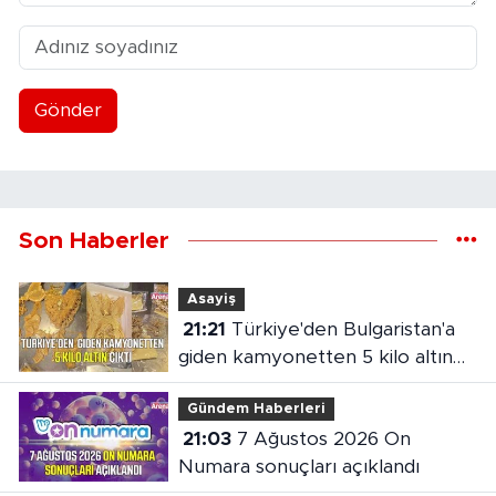
Gönder
Son Haberler
Asayiş
21:21
Türkiye'den Bulgaristan'a
giden kamyonetten 5 kilo altın
çıktı
Gündem Haberleri
21:03
7 Ağustos 2026 On
Numara sonuçları açıklandı