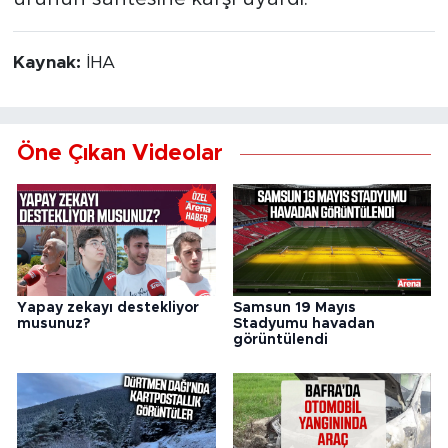
Kaynak:
İHA
Öne Çıkan Videolar
Yapay zekayı destekliyor
Samsun 19 Mayıs
musunuz?
Stadyumu havadan
görüntülendi