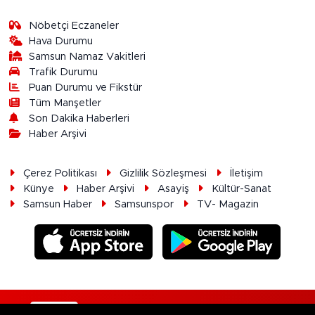
Nöbetçi Eczaneler
Hava Durumu
Samsun Namaz Vakitleri
Trafik Durumu
Puan Durumu ve Fikstür
Tüm Manşetler
Son Dakika Haberleri
Haber Arşivi
Çerez Politikası
Gizlilik Sözleşmesi
İletişim
Künye
Haber Arşivi
Asayiş
Kültür-Sanat
Samsun Haber
Samsunspor
TV- Magazin
RSS
Copyright © 2026. Her hakkı saklıdır.