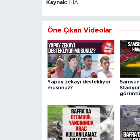
Kaynak:
İHA
Öne Çıkan Videolar
Yapay zekayı destekliyor
Samsun 
musunuz?
Stadyu
görüntü