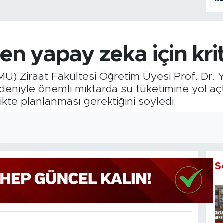
 yapay zeka için kriti
Ü) Ziraat Fakültesi Öğretim Üyesi Prof. Dr.
deniyle önemli miktarda su tüketimine yol açtığı
ikte planlanması gerektiğini söyledi.
S