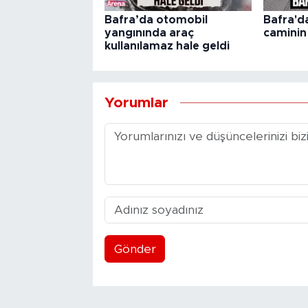
Bafra’da otomobil
Bafra'd
yangınında araç
caminin
kullanılamaz hale geldi
Yorumlar
Gönder