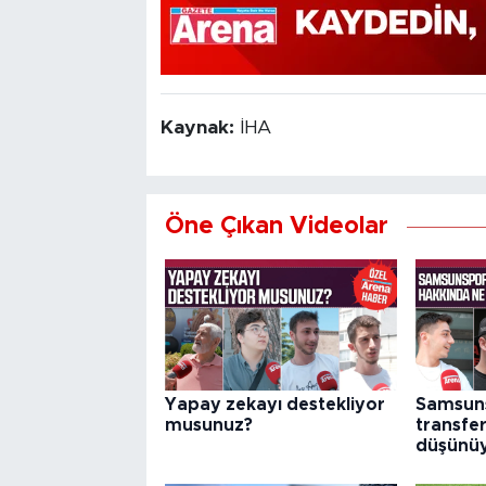
Kaynak:
İHA
Öne Çıkan Videolar
Yapay zekayı destekliyor
Samsuns
musunuz?
transfer
düşünü