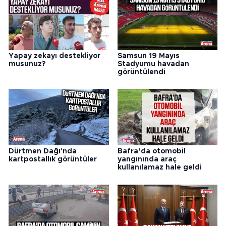
Yapay zekayı destekliyor
Samsun 19 Mayıs
musunuz?
Stadyumu havadan
görüntülendi
Dürtmen Dağı'nda
Bafra’da otomobil
kartpostallık görüntüler
yangınında araç
kullanılamaz hale geldi