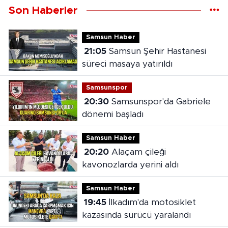
Son Haberler
Samsun Haber
21:05
Samsun Şehir Hastanesi
süreci masaya yatırıldı
Samsunspor
20:30
Samsunspor'da Gabriele
dönemi başladı
Samsun Haber
20:20
Alaçam çileği
kavonozlarda yerini aldı
Samsun Haber
19:45
İlkadım'da motosiklet
kazasında sürücü yaralandı