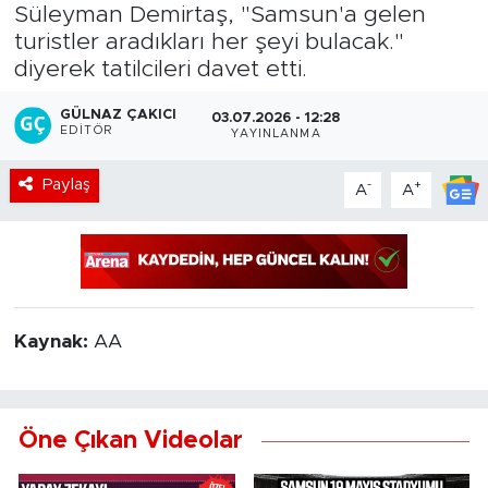
Süleyman Demirtaş, "Samsun'a gelen
turistler aradıkları her şeyi bulacak."
diyerek tatilcileri davet etti.
GÜLNAZ ÇAKICI
03.07.2026 - 12:28
EDITÖR
YAYINLANMA
Paylaş
-
+
A
A
Kaynak:
AA
Öne Çıkan Videolar