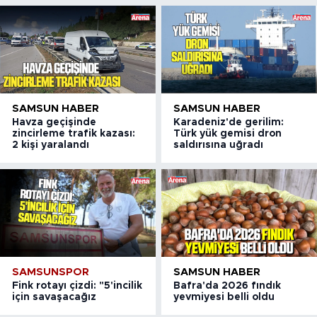
SAMSUN HABER
SAMSUN HABER
Havza geçişinde
Karadeniz'de gerilim:
zincirleme trafik kazası:
Türk yük gemisi dron
2 kişi yaralandı
saldırısına uğradı
SAMSUNSPOR
SAMSUN HABER
Fink rotayı çizdi: "5'incilik
Bafra'da 2026 fındık
için savaşacağız
yevmiyesi belli oldu