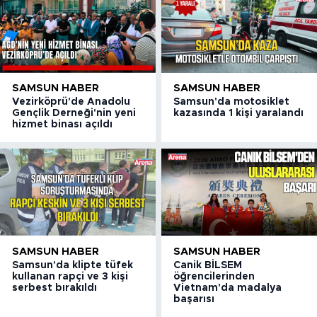
SAMSUN HABER
SAMSUN HABER
Vezirköprü'de Anadolu
Samsun'da motosiklet
Gençlik Derneği'nin yeni
kazasında 1 kişi yaralandı
hizmet binası açıldı
SAMSUN HABER
SAMSUN HABER
Samsun'da klipte tüfek
Canik BİLSEM
kullanan rapçi ve 3 kişi
öğrencilerinden
serbest bırakıldı
Vietnam'da madalya
başarısı