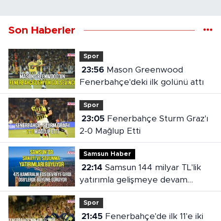
Son Haberler
Spor
23:56
Mason Greenwood
Fenerbahçe'deki ilk golünü attı
Spor
23:05
Fenerbahçe Sturm Graz'ı
2-0 Mağlup Etti
Samsun Haber
22:14
Samsun 144 milyar TL'lik
yatırımla gelişmeye devam
ediyor
Spor
21:45
Fenerbahçe'de ilk 11'e iki