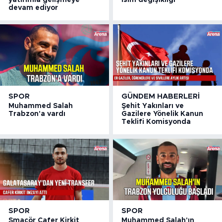
devam ediyor
SPOR
GÜNDEM HABERLERI
Muhammed Salah
Şehit Yakınları ve
Trabzon'a vardı
Gazilere Yönelik Kanun
Teklifi Komisyonda
SPOR
SPOR
Smaçör Cafer Kirkit
Muhammed Salah'ın