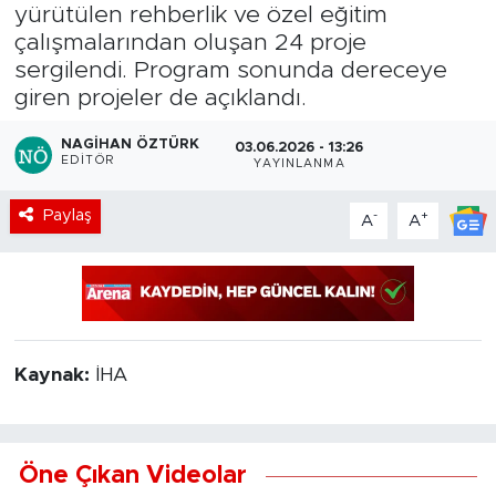
yürütülen rehberlik ve özel eğitim
çalışmalarından oluşan 24 proje
sergilendi. Program sonunda dereceye
giren projeler de açıklandı.
NAGIHAN ÖZTÜRK
03.06.2026 - 13:26
EDITÖR
YAYINLANMA
Paylaş
-
+
A
A
Kaynak:
İHA
Öne Çıkan Videolar