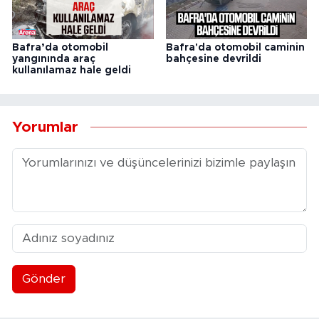
Bafra’da otomobil
Bafra'da otomobil caminin
yangınında araç
bahçesine devrildi
kullanılamaz hale geldi
Yorumlar
Gönder