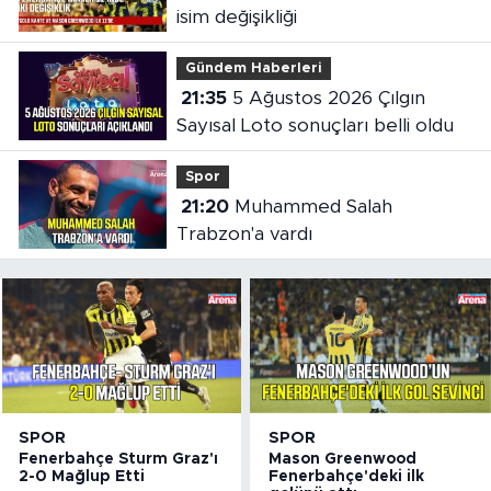
isim değişikliği
Gündem Haberleri
21:35
5 Ağustos 2026 Çılgın
Sayısal Loto sonuçları belli oldu
Spor
21:20
Muhammed Salah
Trabzon'a vardı
SPOR
SPOR
Fenerbahçe Sturm Graz'ı
Mason Greenwood
2-0 Mağlup Etti
Fenerbahçe'deki ilk