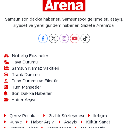
Samsun son dakika haberleri, Samsunspor gelişmeleri, asayiş,
siyaset ve yerel gündem haberleri Gazete Arena’da.
Nöbetçi Eczaneler
Hava Durumu
Samsun Namaz Vakitleri
Trafik Durumu
Puan Durumu ve Fikstür
Tüm Manşetler
Son Dakika Haberleri
Haber Arşivi
Çerez Politikası
Gizlilik Sözleşmesi
İletişim
Künye
Haber Arşivi
Asayiş
Kültür-Sanat