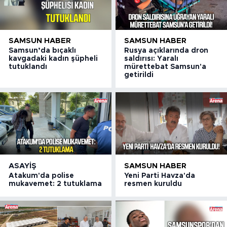
SAMSUN HABER
SAMSUN HABER
Samsun’da bıçaklı
Rusya açıklarında dron
kavgadaki kadın şüpheli
saldırısı: Yaralı
tutuklandı
mürettebat Samsun'a
getirildi
ASAYIŞ
SAMSUN HABER
Atakum'da polise
Yeni Parti Havza'da
mukavemet: 2 tutuklama
resmen kuruldu