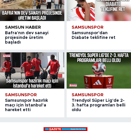
SAMSUN HABER
SAMSUNSPOR
Bafra'nın dev sanayi
Samsunspor'dan
projesinde üretim
Diabate teklifine ret
başladı
SAMSUNSPOR
SAMSUNSPOR
Samsunspor hazırlık
Trendyol Süper Lig'de 2-
maçı için İstanbul'a
3. hafta programları belli
hareket etti
oldu