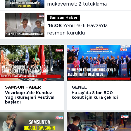
mukavemet: 2 tutuklama
Samsun Haber
16:08
Yeni Parti Havza'da
resmen kuruldu
SAMSUN HABER
GENEL
Vezirköprü'de Kunduz
Hatay'da 8 bin 500
Yağlı Güreşleri Festivali
konut için kura çekildi
başladı