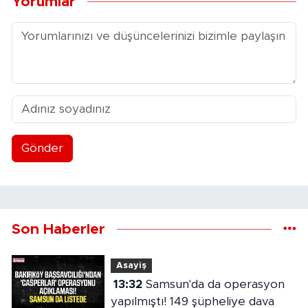
Yorumlar
Gönder
Son Haberler
Asayiş
13:32
Samsun'da da operasyon
yapılmıştı! 149 şüpheliye dava