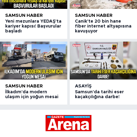
SAMSUN HABER
SAMSUN HABER
Yeni mezunlara YEDAŞ'ta
Canik'te 20 bin hane
kariyer kapısı! Başvurular
fiber internet altyapısına
başladı
kavuşuyor
SAMSUN HABER
ASAYIŞ
İlkadım'da modern
Samsun'da tarihi eser
ulaşım için yoğun mesai
kaçakçılığına darbe!