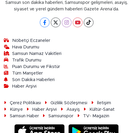
Samsun son dakika haberleri, Samsunspor gelişmeleri, asayiş,
siyaset ve yerel gündem haberleri Gazete Arena’da.
Nöbetçi Eczaneler
Hava Durumu
Samsun Namaz Vakitleri
Trafik Durumu
Puan Durumu ve Fikstür
Tüm Manşetler
Son Dakika Haberleri
Haber Arşivi
Çerez Politikası
Gizlilik Sözleşmesi
İletişim
Künye
Haber Arşivi
Asayiş
Kültür-Sanat
Samsun Haber
Samsunspor
TV- Magazin