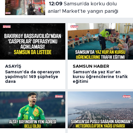
12:09
Samsun'da korku dolu
anlar! Market'te yangın paniği
ASAYIŞ
SAMSUN HABER
Samsun'da da operasyon
Samsun'da yaz Kur'an
yapılmıştı! 149 şüpheliye
kursu öğrencilerine trafik
dava
eğitimi