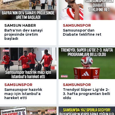
SAMSUN HABER
SAMSUNSPOR
Bafra'nın dev sanayi
Samsunspor'dan
projesinde üretim
Diabate teklifine ret
başladı
SAMSUNSPOR
SAMSUNSPOR
Samsunspor hazırlık
Trendyol Süper Lig'de 2-
maçı için İstanbul'a
3. hafta programları belli
hareket etti
oldu