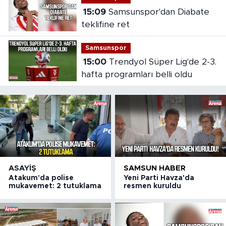
15:09
Samsunspor'dan Diabate
teklifine ret
Samsunspor
15:00
Trendyol Süper Lig'de 2-3.
hafta programları belli oldu
ASAYIŞ
SAMSUN HABER
Atakum'da polise
Yeni Parti Havza'da
mukavemet: 2 tutuklama
resmen kuruldu