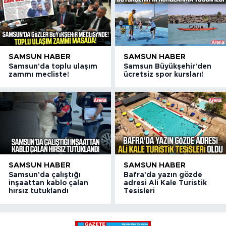
SAMSUN HABER
SAMSUN HABER
Samsun'da toplu ulaşım
Samsun Büyükşehir'den
zammı mecliste!
ücretsiz spor kursları!
SAMSUN HABER
SAMSUN HABER
Samsun'da çalıştığı
Bafra'da yazın gözde
inşaattan kablo çalan
adresi Ali Kale Turistik
hırsız tutuklandı
Tesisleri