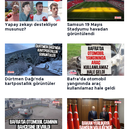
Yapay zekayı destekliyor
Samsun 19 Mayıs
musunuz?
Stadyumu havadan
görüntülendi
Dürtmen Dağı'nda
Bafra’da otomobil
kartpostallık görüntüler
yangınında araç
kullanılamaz hale geldi