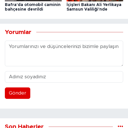
Bafra'da otomobil caminin
İçişleri Bakanı Ali Yerlikaya
bahçesine devrildi
Samsun Valiliği'nde
Yorumlar
Gönder
Son Haberler