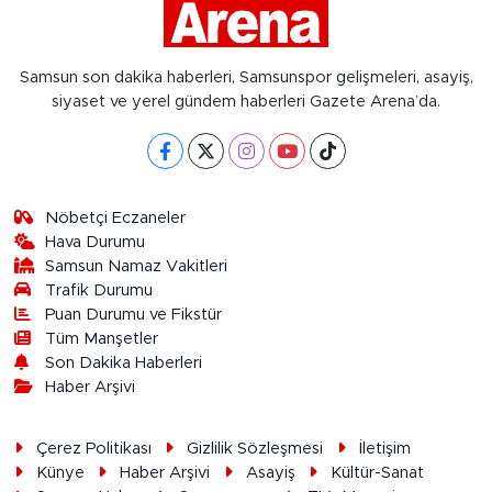
Samsun son dakika haberleri, Samsunspor gelişmeleri, asayiş,
siyaset ve yerel gündem haberleri Gazete Arena’da.
Nöbetçi Eczaneler
Hava Durumu
Samsun Namaz Vakitleri
Trafik Durumu
Puan Durumu ve Fikstür
Tüm Manşetler
Son Dakika Haberleri
Haber Arşivi
Çerez Politikası
Gizlilik Sözleşmesi
İletişim
Künye
Haber Arşivi
Asayiş
Kültür-Sanat