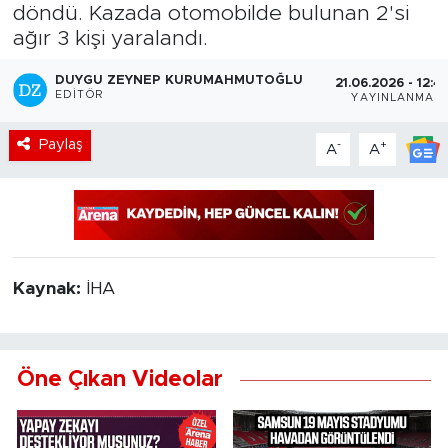
döndü. Kazada otomobilde bulunan 2'si
ağır 3 kişi yaralandı.
DUYGU ZEYNEP KURUMAHMUTOĞLU
21.06.2026 - 12:4
EDITÖR
YAYINLANMA
Paylaş
-
+
A
A
Kaynak:
İHA
Öne Çıkan Videolar