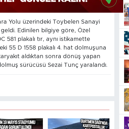
ra Yolu üzerindeki Toybelen Sanayi
eldi. Edinilen bilgiye göre, Özel
581 plakalı tır, aynı istikamette
ki 55 D 1558 plakalı 4. hat dolmuşuna
karyakıt aldıktan sonra dönüş yapan
 dolmuş sürücüsü Sezai Tunç yaralandı.