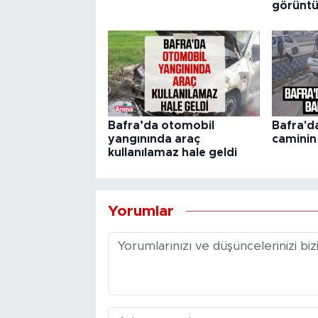
görüntü
Bafra’da otomobil
Bafra'd
yangınında araç
caminin
kullanılamaz hale geldi
Yorumlar