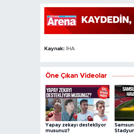
Kaynak:
İHA
Öne Çıkan Videolar
Yapay zekayı destekliyor
Samsun 
musunuz?
Stadyu