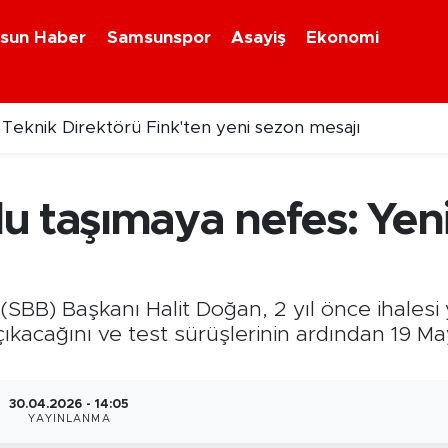
sun Haber
Samsunspor
Asayiş
Ekonomi
eknik Direktörü Fink'ten yeni sezon mesajı
u taşımaya nefes: Yen
BB) Başkanı Halit Doğan, 2 yıl önce ihalesi y
kacağını ve test sürüşlerinin ardından 19 Ma
30.04.2026 - 14:05
YAYINLANMA