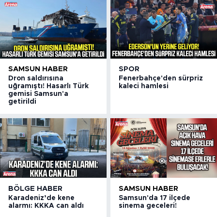
SAMSUN HABER
SPOR
Dron saldırısına
Fenerbahçe'den sürpriz
uğramıştı! Hasarlı Türk
kaleci hamlesi
gemisi Samsun'a
getirildi
BÖLGE HABER
SAMSUN HABER
Karadeniz’de kene
Samsun'da 17 ilçede
alarmı: KKKA can aldı
sinema geceleri!