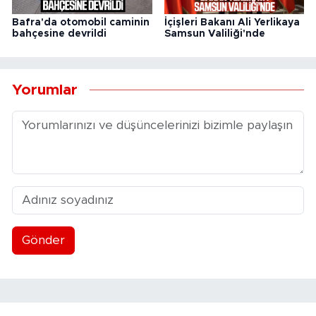
Bafra'da otomobil caminin
İçişleri Bakanı Ali Yerlikaya
bahçesine devrildi
Samsun Valiliği'nde
Yorumlar
Gönder