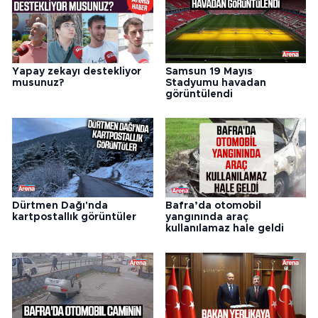
Yapay zekayı destekliyor
Samsun 19 Mayıs
musunuz?
Stadyumu havadan
görüntülendi
Dürtmen Dağı'nda
Bafra’da otomobil
kartpostallık görüntüler
yangınında araç
kullanılamaz hale geldi