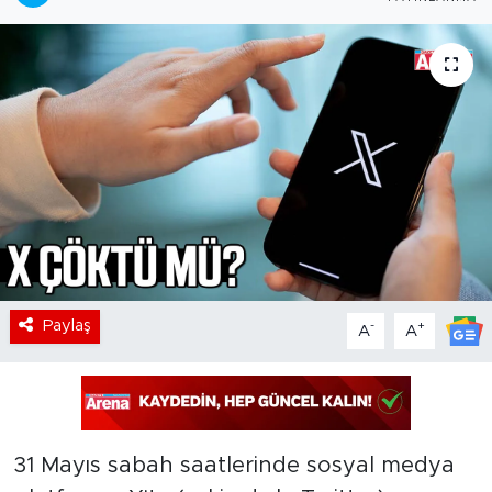
Paylaş
-
+
A
A
31 Mayıs sabah saatlerinde sosyal medya