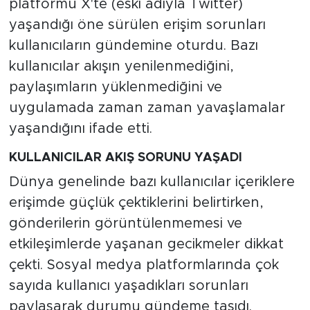
platformu X'te (eski adıyla Twitter)
yaşandığı öne sürülen erişim sorunları
kullanıcıların gündemine oturdu. Bazı
kullanıcılar akışın yenilenmediğini,
paylaşımların yüklenmediğini ve
uygulamada zaman zaman yavaşlamalar
yaşandığını ifade etti.
KULLANICILAR AKIŞ SORUNU YAŞADI
Dünya genelinde bazı kullanıcılar içeriklere
erişimde güçlük çektiklerini belirtirken,
gönderilerin görüntülenmemesi ve
etkileşimlerde yaşanan gecikmeler dikkat
çekti. Sosyal medya platformlarında çok
sayıda kullanıcı yaşadıkları sorunları
paylaşarak durumu gündeme taşıdı.