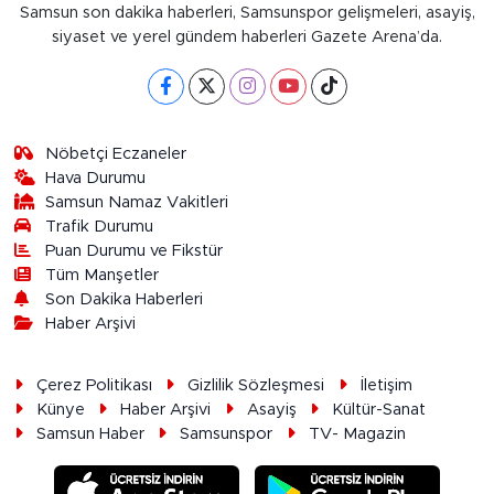
Samsun son dakika haberleri, Samsunspor gelişmeleri, asayiş,
siyaset ve yerel gündem haberleri Gazete Arena’da.
Nöbetçi Eczaneler
Hava Durumu
Samsun Namaz Vakitleri
Trafik Durumu
Puan Durumu ve Fikstür
Tüm Manşetler
Son Dakika Haberleri
Haber Arşivi
Çerez Politikası
Gizlilik Sözleşmesi
İletişim
Künye
Haber Arşivi
Asayiş
Kültür-Sanat
Samsun Haber
Samsunspor
TV- Magazin