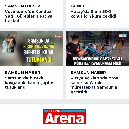
SAMSUN HABER
GENEL
Vezirköprü'de Kunduz
Hatay'da 8 bin 500
Yağlı Güreşleri Festivali
konut için kura çekildi
başladı
SAMSUN HABER
SAMSUN HABER
Samsun’da bıçaklı
Rusya açıklarında dron
kavgadaki kadın şüpheli
saldırısı: Yaralı
tutuklandı
mürettebat Samsun'a
getirildi