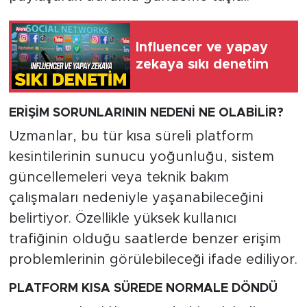
Influencer ve yapay
zekaya sıkı denetim
ERİŞİM SORUNLARININ NEDENİ NE OLABİLİR?
Uzmanlar, bu tür kısa süreli platform
kesintilerinin sunucu yoğunluğu, sistem
güncellemeleri veya teknik bakım
çalışmaları nedeniyle yaşanabileceğini
belirtiyor. Özellikle yüksek kullanıcı
trafiğinin olduğu saatlerde benzer erişim
problemlerinin görülebileceği ifade ediliyor.
PLATFORM KISA SÜREDE NORMALE DÖNDÜ