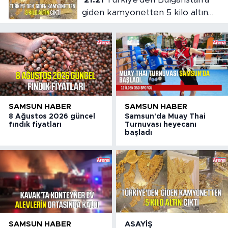
giden kamyonetten 5 kilo altın
çıktı
SAMSUN HABER
SAMSUN HABER
8 Ağustos 2026 güncel
Samsun'da Muay Thai
fındık fiyatları
Turnuvası heyecanı
başladı
SAMSUN HABER
ASAYIŞ