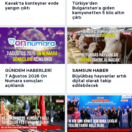
Kavak'ta konteyner evde
Türkiye'den
yangın çıktı
Bulgaristan'a giden
kamyonetten 5 kilo altın
çıktı
GÜNDEM HABERLERI
SAMSUN HABER
7 Ağustos 2026 On
Büyükbaş hayvanlar artık
Numara sonuçları
dijital olarak takip
açıklandı
edilebilecek