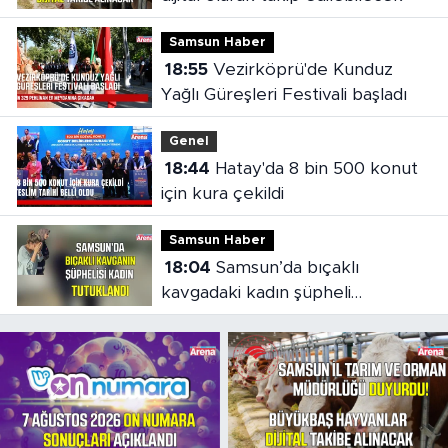
Samsun Haber
18:55
Vezirköprü'de Kunduz
Yağlı Güreşleri Festivali başladı
Genel
18:44
Hatay'da 8 bin 500 konut
için kura çekildi
Samsun Haber
18:04
Samsun’da bıçaklı
kavgadaki kadın şüpheli
tutuklandı