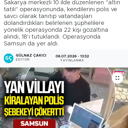
Sakarya merkezli 10 ilde düzenlenen "altın
tatili" operasyonunda, kendilerini polis ve
savcı olarak tanıtıp vatandaşları
dolandırdıkları belirlenen şüphelilere
yönelik operasyonda 22 kişi gözaltına
alındı, 18'i tutuklandı. Operasyonda
Samsun da yer aldı.
GÜLNAZ ÇAKICI
06.07.2026 - 13:32
EDITÖR
YAYINLANMA