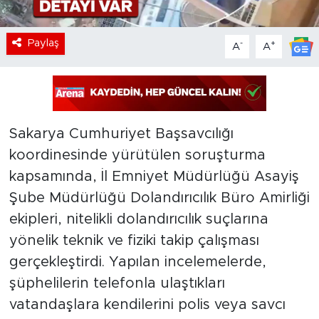
Paylaş
-
+
A
A
Sakarya Cumhuriyet Başsavcılığı
koordinesinde yürütülen soruşturma
kapsamında, İl Emniyet Müdürlüğü Asayiş
Şube Müdürlüğü Dolandırıcılık Büro Amirliği
ekipleri, nitelikli dolandırıcılık suçlarına
yönelik teknik ve fiziki takip çalışması
gerçekleştirdi. Yapılan incelemelerde,
şüphelilerin telefonla ulaştıkları
vatandaşlara kendilerini polis veya savcı