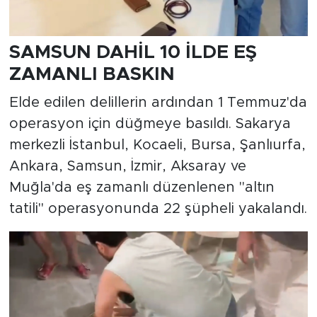
SAMSUN DAHİL 10 İLDE EŞ
ZAMANLI BASKIN
Elde edilen delillerin ardından 1 Temmuz'da
operasyon için düğmeye basıldı. Sakarya
merkezli İstanbul, Kocaeli, Bursa, Şanlıurfa,
Ankara, Samsun, İzmir, Aksaray ve
Muğla'da eş zamanlı düzenlenen "altın
tatili" operasyonunda 22 şüpheli yakalandı.