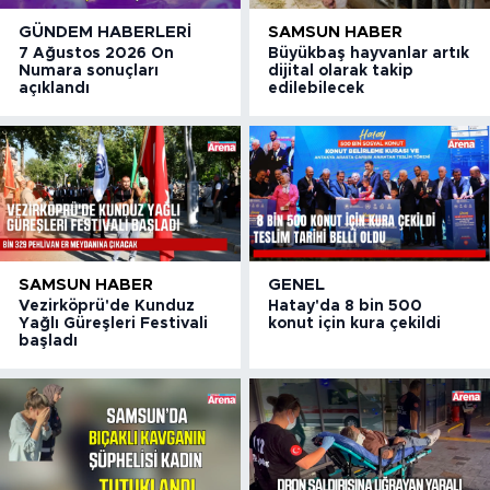
GÜNDEM HABERLERI
SAMSUN HABER
7 Ağustos 2026 On
Büyükbaş hayvanlar artık
Numara sonuçları
dijital olarak takip
açıklandı
edilebilecek
SAMSUN HABER
GENEL
Vezirköprü'de Kunduz
Hatay'da 8 bin 500
Yağlı Güreşleri Festivali
konut için kura çekildi
başladı