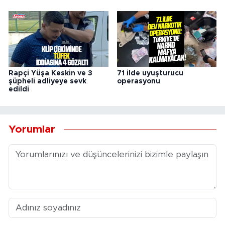
Rapçi Yüşa Keskin ve 3
71 ilde uyuşturucu
şüpheli adliyeye sevk
operasyonu
edildi
Yorumlar