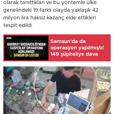
olarak tanıttıkları ve bu yöntemle ülke
genelindeki 19 farklı olayda yaklaşık 42
milyon lira haksız kazanç elde ettikleri
tespit edildi.
Samsun'da da
operasyon yapılmıştı!
149 şüpheliye dava