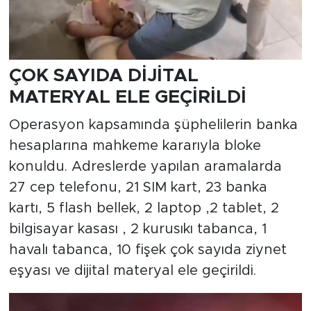
ÇOK SAYIDA DİJİTAL
MATERYAL ELE GEÇİRİLDİ
Operasyon kapsamında şüphelilerin banka
hesaplarına mahkeme kararıyla bloke
konuldu. Adreslerde yapılan aramalarda
27 cep telefonu, 21 SIM kart, 23 banka
kartı, 5 flash bellek, 2 laptop ,2 tablet, 2
bilgisayar kasası , 2 kurusıkı tabanca, 1
havalı tabanca, 10 fişek çok sayıda ziynet
eşyası ve dijital materyal ele geçirildi.