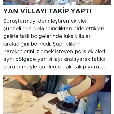
YAN VİLLAYI TAKİP YAPTI
Soruşturmayı derinleştiren ekipler,
şüphelilerin dolandırıcılıktan elde ettikleri
gelirle tatil bölgelerinde lüks villalar
kiraladığını belirledi. Şüphelilerin
hareketlerini izlemek isteyen polis ekipleri,
aynı bölgede yan villayı kiralayarak tatilci
görünümüyle günlerce fiziki takip yürüttü.