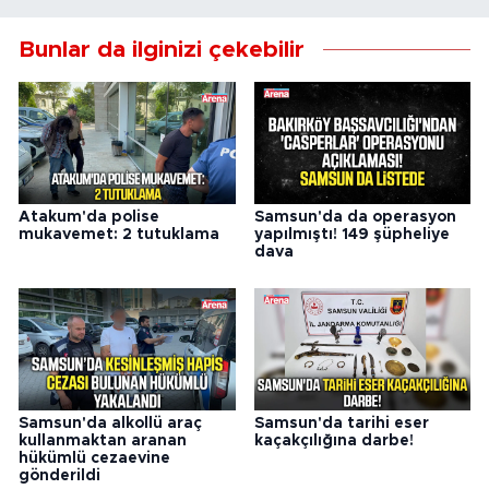
Bunlar da ilginizi çekebilir
Atakum'da polise
Samsun'da da operasyon
mukavemet: 2 tutuklama
yapılmıştı! 149 şüpheliye
dava
Samsun'da alkollü araç
Samsun'da tarihi eser
kullanmaktan aranan
kaçakçılığına darbe!
hükümlü cezaevine
gönderildi