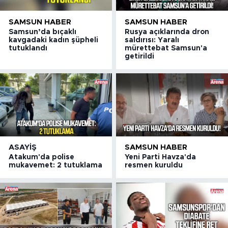
SAMSUN HABER
SAMSUN HABER
Samsun’da bıçaklı
Rusya açıklarında dron
kavgadaki kadın şüpheli
saldırısı: Yaralı
tutuklandı
mürettebat Samsun'a
getirildi
ASAYIŞ
SAMSUN HABER
Atakum'da polise
Yeni Parti Havza'da
mukavemet: 2 tutuklama
resmen kuruldu