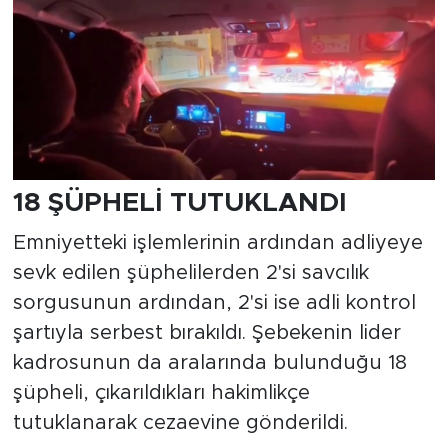
18 ŞÜPHELİ TUTUKLANDI
Emniyetteki işlemlerinin ardından adliyeye
sevk edilen şüphelilerden 2'si savcılık
sorgusunun ardından, 2'si ise adli kontrol
şartıyla serbest bırakıldı. Şebekenin lider
kadrosunun da aralarında bulunduğu 18
şüpheli, çıkarıldıkları hakimlikçe
tutuklanarak cezaevine gönderildi.