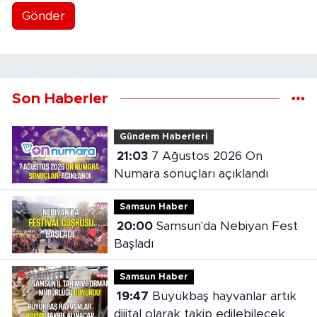
Gönder
Son Haberler
Gündem Haberleri
21:03
7 Ağustos 2026 On
Numara sonuçları açıklandı
Samsun Haber
20:00
Samsun'da Nebiyan Fest
Başladı
Samsun Haber
19:47
Büyükbaş hayvanlar artık
dijital olarak takip edilebilecek