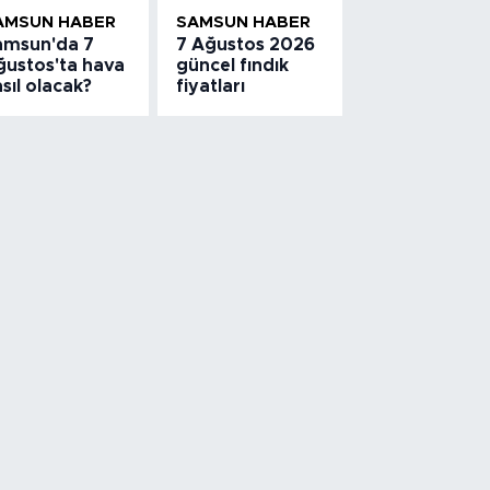
AMSUN HABER
SAMSUN HABER
amsun'da 7
7 Ağustos 2026
ğustos'ta hava
güncel fındık
sıl olacak?
fiyatları