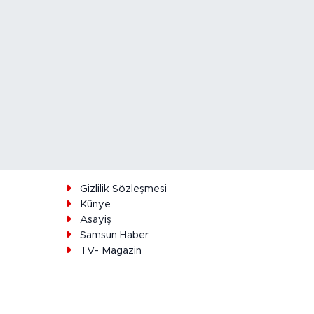
ı
Gizlilik Sözleşmesi
Künye
Asayiş
Samsun Haber
TV- Magazin