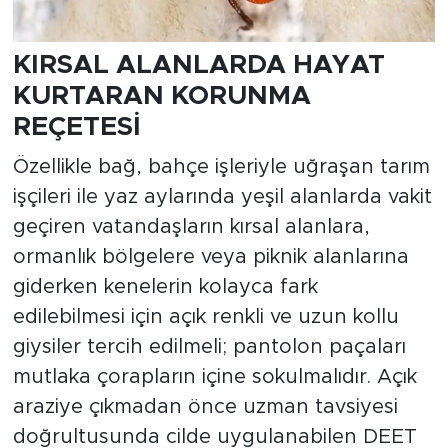
KIRSAL ALANLARDA HAYAT
KURTARAN KORUNMA
REÇETESİ
Özellikle bağ, bahçe işleriyle uğraşan tarım
işçileri ile yaz aylarında yeşil alanlarda vakit
geçiren vatandaşların kırsal alanlara,
ormanlık bölgelere veya piknik alanlarına
giderken kenelerin kolayca fark
edilebilmesi için açık renkli ve uzun kollu
giysiler tercih edilmeli; pantolon paçaları
mutlaka çorapların içine sokulmalıdır. Açık
araziye çıkmadan önce uzman tavsiyesi
doğrultusunda cilde uygulanabilen DEET