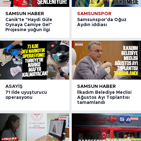
SAMSUN HABER
SAMSUNSPOR
Canik'te "Haydi Güle
Samsunspor'da Oğuz
Oynaya Camiye Gel"
Aydın iddiası
Projesine yoğun ilgi
ASAYIŞ
SAMSUN HABER
71 ilde uyuşturucu
İlkadım Belediye Meclisi
operasyonu
Ağustos Ayı Toplantısı
tamamlandı