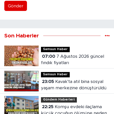
Gönder
Son Haberler
Samsun Haber
07:00
7 Ağustos 2026 güncel
fındık fiyatları
Samsun Haber
23:05
Kavak'ta atıl bina sosyal
yaşam merkezine dönüştürüldü
Gündem Haberleri
22:25
Komşu evdeki ilaçlama
küçük çocuğun ölümüne neden