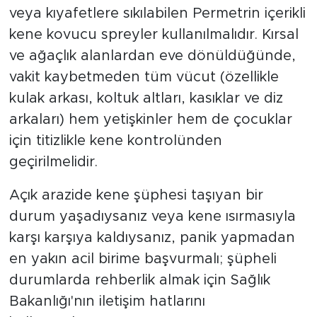
veya kıyafetlere sıkılabilen Permetrin içerikli
kene kovucu spreyler kullanılmalıdır. Kırsal
ve ağaçlık alanlardan eve dönüldüğünde,
vakit kaybetmeden tüm vücut (özellikle
kulak arkası, koltuk altları, kasıklar ve diz
arkaları) hem yetişkinler hem de çocuklar
için titizlikle kene kontrolünden
geçirilmelidir.
Açık arazide kene şüphesi taşıyan bir
durum yaşadıysanız veya kene ısırmasıyla
karşı karşıya kaldıysanız, panik yapmadan
en yakın acil birime başvurmalı; şüpheli
durumlarda rehberlik almak için Sağlık
Bakanlığı'nın iletişim hatlarını