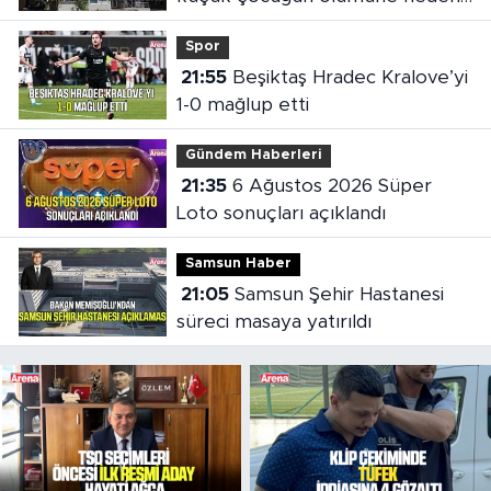
oldu
Spor
21:55
Beşiktaş Hradec Kralove’yi
1-0 mağlup etti
Gündem Haberleri
21:35
6 Ağustos 2026 Süper
Loto sonuçları açıklandı
Samsun Haber
21:05
Samsun Şehir Hastanesi
süreci masaya yatırıldı