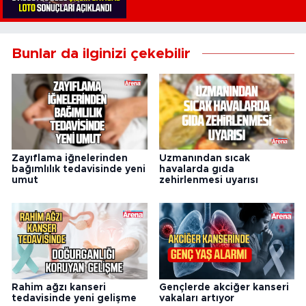
Bunlar da ilginizi çekebilir
Zayıflama iğnelerinden
Uzmanından sıcak
bağımlılık tedavisinde yeni
havalarda gıda
umut
zehirlenmesi uyarısı
Rahim ağzı kanseri
Gençlerde akciğer kanseri
tedavisinde yeni gelişme
vakaları artıyor