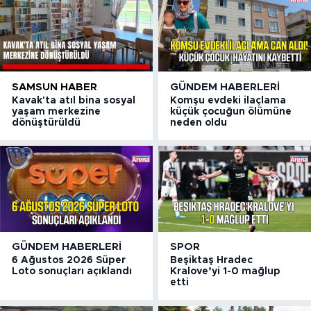
SAMSUN HABER
GÜNDEM HABERLERI
Kavak'ta atıl bina sosyal
Komşu evdeki ilaçlama
yaşam merkezine
küçük çocuğun ölümüne
dönüştürüldü
neden oldu
GÜNDEM HABERLERI
SPOR
6 Ağustos 2026 Süper
Beşiktaş Hradec
Loto sonuçları açıklandı
Kralove’yi 1-0 mağlup
etti