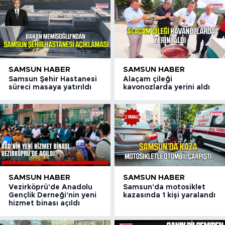
SAMSUN HABER
SAMSUN HABER
Samsun Şehir Hastanesi
Alaçam çileği
süreci masaya yatırıldı
kavonozlarda yerini aldı
SAMSUN HABER
SAMSUN HABER
Vezirköprü'de Anadolu
Samsun'da motosiklet
Gençlik Derneği'nin yeni
kazasında 1 kişi yaralandı
hizmet binası açıldı