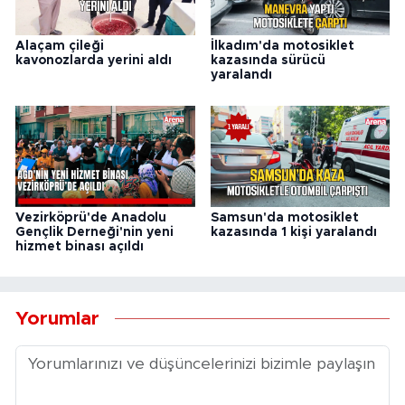
Alaçam çileği
İlkadım'da motosiklet
kavonozlarda yerini aldı
kazasında sürücü
yaralandı
Vezirköprü'de Anadolu
Samsun'da motosiklet
Gençlik Derneği'nin yeni
kazasında 1 kişi yaralandı
hizmet binası açıldı
Yorumlar