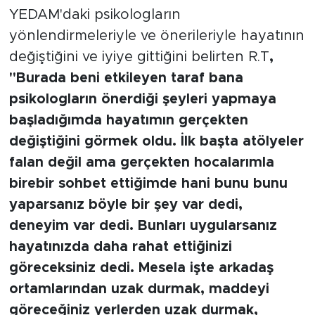
YEDAM'daki psikologların
yönlendirmeleriyle ve önerileriyle hayatının
değiştiğini ve iyiye gittiğini belirten R.T
,
"Burada beni etkileyen taraf bana
psikologların önerdiği şeyleri yapmaya
başladığımda hayatımın gerçekten
değiştiğini görmek oldu. İlk başta atölyeler
falan değil ama gerçekten hocalarımla
birebir sohbet ettiğimde hani bunu bunu
yaparsanız böyle bir şey var dedi,
deneyim var dedi. Bunları uygularsanız
hayatınızda daha rahat ettiğinizi
göreceksiniz dedi. Mesela işte arkadaş
ortamlarından uzak durmak, maddeyi
göreceğiniz yerlerden uzak durmak,