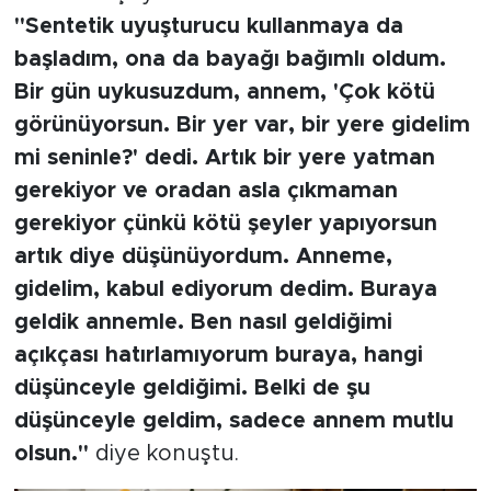
"Sentetik uyuşturucu kullanmaya da
başladım, ona da bayağı bağımlı oldum.
Bir gün uykusuzdum, annem, 'Çok kötü
görünüyorsun. Bir yer var, bir yere gidelim
mi seninle?' dedi. Artık bir yere yatman
gerekiyor ve oradan asla çıkmaman
gerekiyor çünkü kötü şeyler yapıyorsun
artık diye düşünüyordum. Anneme,
gidelim, kabul ediyorum dedim. Buraya
geldik annemle. Ben nasıl geldiğimi
açıkçası hatırlamıyorum buraya, hangi
düşünceyle geldiğimi. Belki de şu
düşünceyle geldim, sadece annem mutlu
olsun."
diye konuştu.