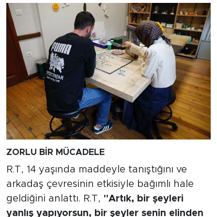
ZORLU BİR MÜCADELE
R.T, 14 yaşında maddeyle tanıştığını ve
arkadaş çevresinin etkisiyle bağımlı hale
geldiğini anlattı. R.T,
"Artık, bir şeyleri
yanlış yapıyorsun, bir şeyler senin elinden