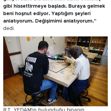
gibi hissettirmeye başladı. Buraya gelmek
beni hoşnut ediyor. Yaptığım şeyleri
anlatıyorum. Değişimimi anlatıyorum."
dedi.
R.T, YEDAM'ın bulunduğu binanın