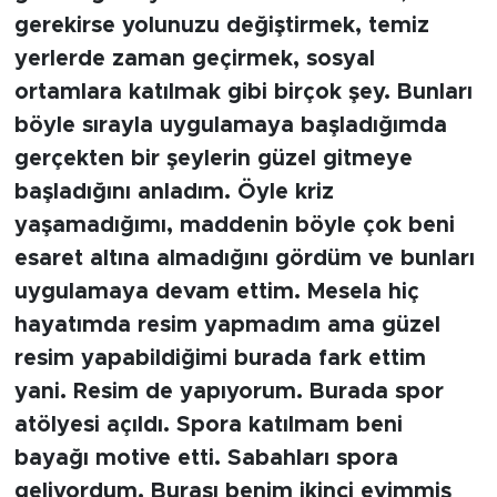
gerekirse yolunuzu değiştirmek, temiz
yerlerde zaman geçirmek, sosyal
ortamlara katılmak gibi birçok şey. Bunları
böyle sırayla uygulamaya başladığımda
gerçekten bir şeylerin güzel gitmeye
başladığını anladım. Öyle kriz
yaşamadığımı, maddenin böyle çok beni
esaret altına almadığını gördüm ve bunları
uygulamaya devam ettim. Mesela hiç
hayatımda resim yapmadım ama güzel
resim yapabildiğimi burada fark ettim
yani. Resim de yapıyorum. Burada spor
atölyesi açıldı. Spora katılmam beni
bayağı motive etti. Sabahları spora
geliyordum. Burası benim ikinci evimmiş