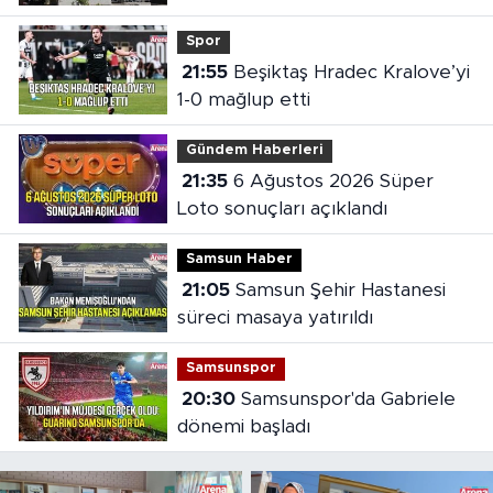
oldu
Spor
21:55
Beşiktaş Hradec Kralove’yi
1-0 mağlup etti
Gündem Haberleri
21:35
6 Ağustos 2026 Süper
Loto sonuçları açıklandı
Samsun Haber
21:05
Samsun Şehir Hastanesi
süreci masaya yatırıldı
Samsunspor
20:30
Samsunspor'da Gabriele
dönemi başladı