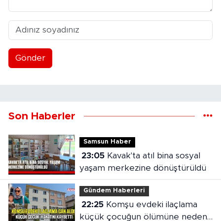
Gönder
Son Haberler
Samsun Haber
23:05
Kavak'ta atıl bina sosyal
yaşam merkezine dönüştürüldü
Gündem Haberleri
22:25
Komşu evdeki ilaçlama
küçük çocuğun ölümüne neden