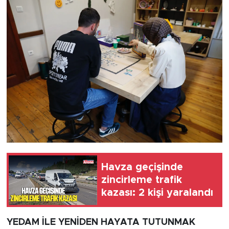
Havza geçişinde
zincirleme trafik
kazası: 2 kişi yaralandı
YEDAM İLE YENİDEN HAYATA TUTUNMAK