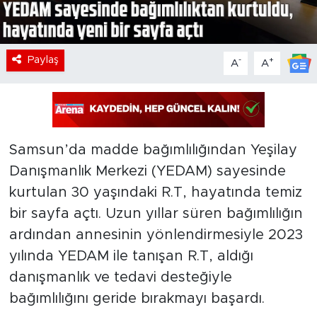
Paylaş
-
+
A
A
Samsun’da madde bağımlılığından Yeşilay
Danışmanlık Merkezi (YEDAM) sayesinde
kurtulan 30 yaşındaki R.T, hayatında temiz
bir sayfa açtı. Uzun yıllar süren bağımlılığın
ardından annesinin yönlendirmesiyle 2023
yılında YEDAM ile tanışan R.T, aldığı
danışmanlık ve tedavi desteğiyle
bağımlılığını geride bırakmayı başardı.