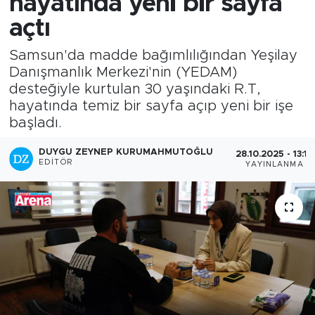
hayatında yeni bir sayfa
açtı
Samsun'da madde bağımlılığından Yeşilay
Danışmanlık Merkezi'nin (YEDAM)
desteğiyle kurtulan 30 yaşındaki R.T,
hayatında temiz bir sayfa açıp yeni bir işe
başladı.
DUYGU ZEYNEP KURUMAHMUTOĞLU
28.10.2025 - 13:12
EDITÖR
YAYINLANMA