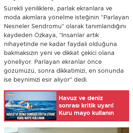
Sürekli yeniliklere, parlak ekranlara ve
moda akımlara yönelme isteğinin "Parlayan
Nesneler Sendromu" olarak tanımlandığını
kaydeden Özkaya, "İnsanlar artık
nihayetinde ne kadar faydalı olduğuna
bakmaksızın yeni ve dikkat çekici olana
yöneliyor. Parlayan ekranlar önce
gözümüzü, sonra dikkatimizi, en sonunda
ise beynimizi esir alıyor" dedi.
Havuz ve deniz
sonrası kritik uyarı!
Kuru mayo kullanın