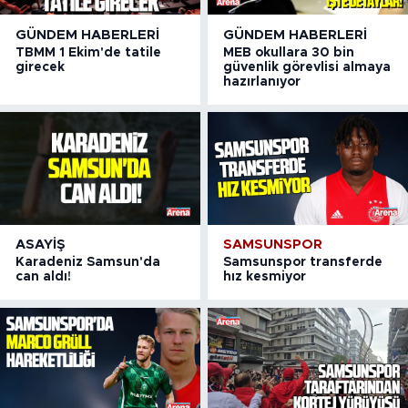
GÜNDEM HABERLERI
GÜNDEM HABERLERI
TBMM 1 Ekim'de tatile
MEB okullara 30 bin
girecek
güvenlik görevlisi almaya
hazırlanıyor
ASAYIŞ
SAMSUNSPOR
Karadeniz Samsun'da
Samsunspor transferde
can aldı!
hız kesmiyor