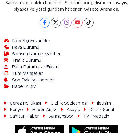
Samsun son dakika haberleri, Samsunspor gelişmeleri, asayiş,
siyaset ve yerel gündem haberleri Gazete Arena’da.
Nöbetçi Eczaneler
Hava Durumu
Samsun Namaz Vakitleri
Trafik Durumu
Puan Durumu ve Fikstür
Tüm Manşetler
Son Dakika Haberleri
Haber Arşivi
Çerez Politikası
Gizlilik Sözleşmesi
İletişim
Künye
Haber Arşivi
Asayiş
Kültür-Sanat
Samsun Haber
Samsunspor
TV- Magazin