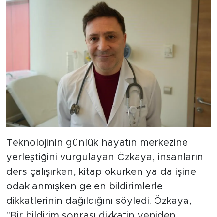
Teknolojinin günlük hayatın merkezine
yerleştiğini vurgulayan Özkaya, insanların
ders çalışırken, kitap okurken ya da işine
odaklanmışken gelen bildirimlerle
dikkatlerinin dağıldığını söyledi. Özkaya,
"Bir bildirim sonrası dikkatin yeniden