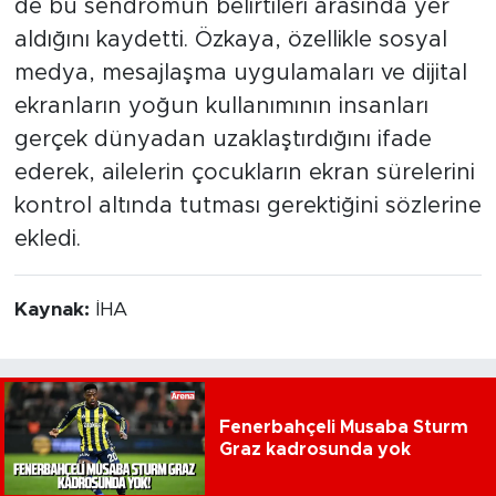
de bu sendromun belirtileri arasında yer
aldığını kaydetti. Özkaya, özellikle sosyal
medya, mesajlaşma uygulamaları ve dijital
ekranların yoğun kullanımının insanları
gerçek dünyadan uzaklaştırdığını ifade
ederek, ailelerin çocukların ekran sürelerini
kontrol altında tutması gerektiğini sözlerine
ekledi.
Kaynak:
İHA
Fenerbahçeli Musaba Sturm
Graz kadrosunda yok