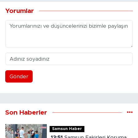
Yorumlar
Gönder
Son Haberler
Samsun Haber
13:51
Samsun Fakirleri Koruma