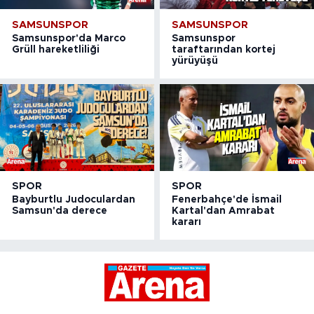
SAMSUNSPOR
SAMSUNSPOR
Samsunspor'da Marco
Samsunspor
Grüll hareketliliği
taraftarından kortej
yürüyüşü
SPOR
SPOR
Bayburtlu Judoculardan
Fenerbahçe'de İsmail
Samsun'da derece
Kartal'dan Amrabat
kararı