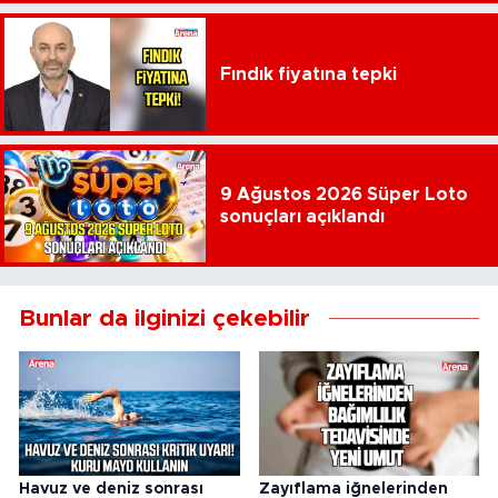
Fındık fiyatına tepki
9 Ağustos 2026 Süper Loto
sonuçları açıklandı
Bunlar da ilginizi çekebilir
Havuz ve deniz sonrası
Zayıflama iğnelerinden