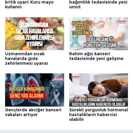
kritik uyarı! Kuru mayo
bağımlılık tedavisinde yeni
kullanın
umut
Uzmanından sıcak
Rahim ağzı kanseri
havalarda gıda
tedavisinde yeni gelişme
zehirlenmesi uyarısı
Gençlerde akciğer kanseri
Sürekli yorgunluk hormonal
vakaları artıyor
hastalıkların habercisi
olabilir