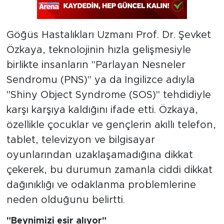
Göğüs Hastalıkları Uzmanı Prof. Dr. Şevket
Özkaya, teknolojinin hızla gelişmesiyle
birlikte insanların "Parlayan Nesneler
Sendromu (PNS)" ya da İngilizce adıyla
"Shiny Object Syndrome (SOS)" tehdidiyle
karşı karşıya kaldığını ifade etti. Özkaya,
özellikle çocuklar ve gençlerin akıllı telefon,
tablet, televizyon ve bilgisayar
oyunlarından uzaklaşamadığına dikkat
çekerek, bu durumun zamanla ciddi dikkat
dağınıklığı ve odaklanma problemlerine
neden olduğunu belirtti.
"Beynimizi esir alıyor"