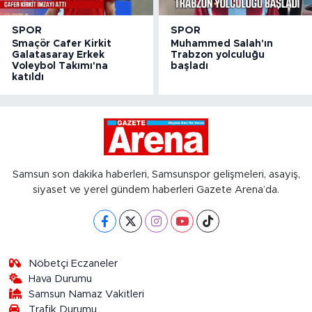
SPOR
SPOR
Smaçör Cafer Kirkit
Muhammed Salah'ın
Galatasaray Erkek
Trabzon yolculuğu
Voleybol Takımı'na
başladı
katıldı
Samsun son dakika haberleri, Samsunspor gelişmeleri, asayiş,
siyaset ve yerel gündem haberleri Gazete Arena’da.
Nöbetçi Eczaneler
Hava Durumu
Samsun Namaz Vakitleri
Trafik Durumu