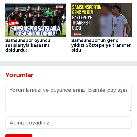
Samsunspor oyuncu
Samsunspor'un genç
satışlarıyla kasasını
yıldızı Göztepe'ye transfer
doldurdu!
oldu
Yorumlar