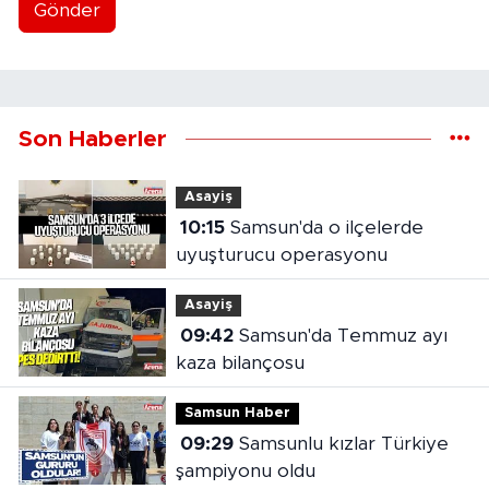
Gönder
Son Haberler
Asayiş
10:15
Samsun'da o ilçelerde
uyuşturucu operasyonu
Asayiş
09:42
Samsun'da Temmuz ayı
kaza bilançosu
Samsun Haber
09:29
Samsunlu kızlar Türkiye
şampiyonu oldu