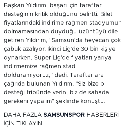
Başkan Yıldırım, başarı için taraftar
desteğinin kritik olduğunu belirtti. Bilet
fiyatlarındaki indirime rağmen stadyumun
dolmamasından duyduğu üzüntüyü dile
getiren Yıldırım, "Samsun'da heyecan çok
çabuk azalıyor. İkinci Lig'de 30 bin kişiye
oynarken, Süper Lig'de fiyatları yarıya
indirmemize rağmen stadı
dolduramıyoruz," dedi. Taraftarlara
çağrıda bulunan Yıldırım, "Siz bize o
desteği tribünde verin, biz de sahada
gerekeni yapalım" şeklinde konuştu.
DAHA FAZLA
SAMSUNSPOR
HABERLERİ
İÇİN TIKLAYIN