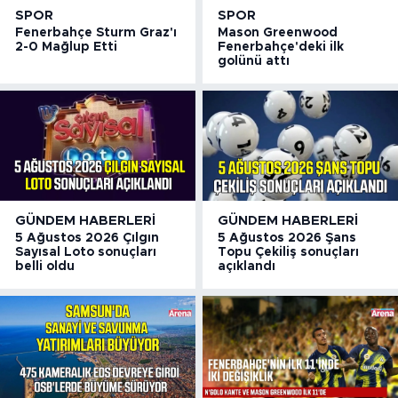
SPOR
SPOR
Fenerbahçe Sturm Graz'ı
Mason Greenwood
2-0 Mağlup Etti
Fenerbahçe'deki ilk
golünü attı
GÜNDEM HABERLERI
GÜNDEM HABERLERI
5 Ağustos 2026 Çılgın
5 Ağustos 2026 Şans
Sayısal Loto sonuçları
Topu Çekiliş sonuçları
belli oldu
açıklandı