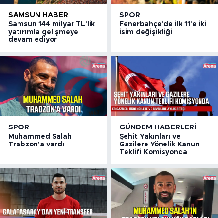
SAMSUN HABER
SPOR
Samsun 144 milyar TL'lik
Fenerbahçe'de ilk 11'e iki
yatırımla gelişmeye
isim değişikliği
devam ediyor
SPOR
GÜNDEM HABERLERI
Muhammed Salah
Şehit Yakınları ve
Trabzon'a vardı
Gazilere Yönelik Kanun
Teklifi Komisyonda