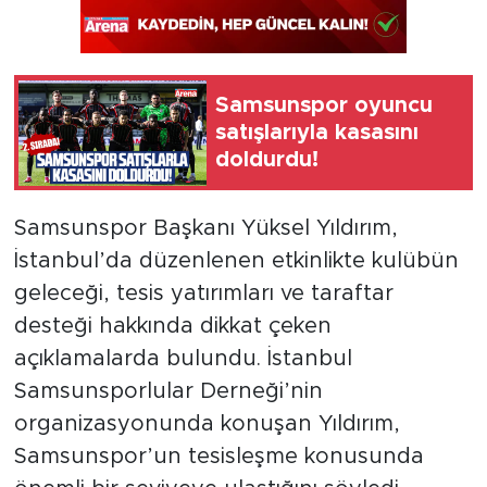
Samsunspor oyuncu
satışlarıyla kasasını
doldurdu!
Samsunspor Başkanı Yüksel Yıldırım,
İstanbul’da düzenlenen etkinlikte kulübün
geleceği, tesis yatırımları ve taraftar
desteği hakkında dikkat çeken
açıklamalarda bulundu. İstanbul
Samsunsporlular Derneği’nin
organizasyonunda konuşan Yıldırım,
Samsunspor’un tesisleşme konusunda