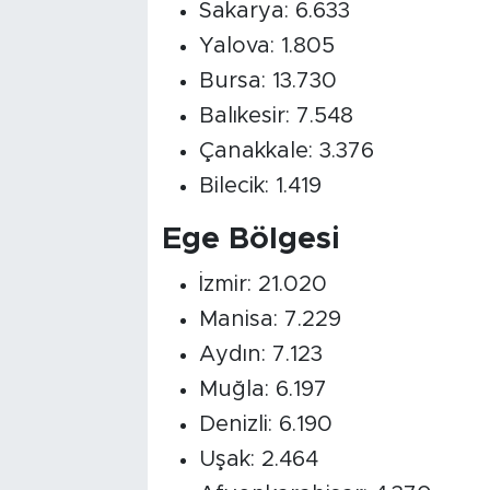
Sakarya: 6.633
Yalova: 1.805
Bursa: 13.730
Balıkesir: 7.548
Çanakkale: 3.376
Bilecik: 1.419
Ege Bölgesi
İzmir: 21.020
Manisa: 7.229
Aydın: 7.123
Muğla: 6.197
Denizli: 6.190
Uşak: 2.464