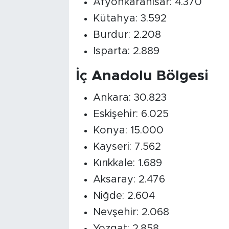
Afyonkarahisar: 4.370
Kütahya: 3.592
Burdur: 2.208
Isparta: 2.889
İç Anadolu Bölgesi
Ankara: 30.823
Eskişehir: 6.025
Konya: 15.000
Kayseri: 7.562
Kırıkkale: 1.689
Aksaray: 2.476
Niğde: 2.604
Nevşehir: 2.068
Yozgat: 2.858