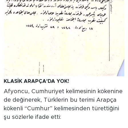
KLASİK ARAPÇA'DA YOK!
Afyoncu, Cumhuriyet kelimesinin kökenine
de değinerek, Türklerin bu terimi Arapça
kökenli “Cumhur” kelimesinden türettiğini
şu sözlerle ifade etti: