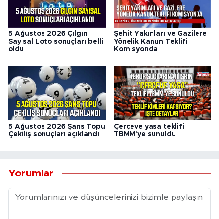
5 Ağustos 2026 Çılgın
Şehit Yakınları ve Gazilere
Sayısal Loto sonuçları belli
Yönelik Kanun Teklifi
oldu
Komisyonda
5 Ağustos 2026 Şans Topu
Çerçeve yasa teklifi
Çekiliş sonuçları açıklandı
TBMM'ye sunuldu
Yorumlar