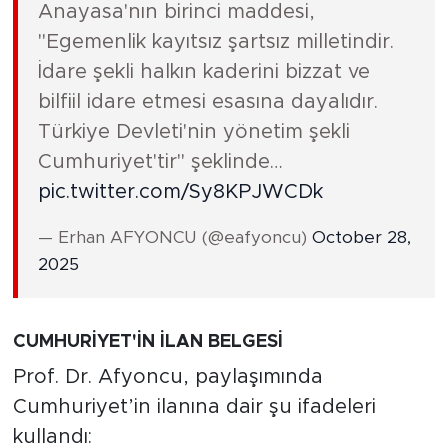
Anayasa'nın birinci maddesi,
"Egemenlik kayıtsız şartsız milletindir.
İdare şekli halkın kaderini bizzat ve
bilfiil idare etmesi esasına dayalıdır.
Türkiye Devleti'nin yönetim şekli
Cumhuriyet'tir" şeklinde…
pic.twitter.com/Sy8KPJWCDk
— Erhan AFYONCU (@eafyoncu)
October 28,
2025
CUMHURİYET'İN İLAN BELGESİ
Prof. Dr. Afyoncu, paylaşımında
Cumhuriyet’in ilanına dair şu ifadeleri
kullandı: