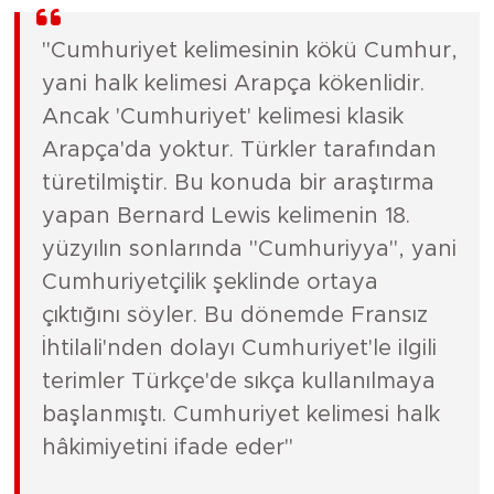
"Cumhuriyet kelimesinin kökü Cumhur,
yani halk kelimesi Arapça kökenlidir.
Ancak 'Cumhuriyet' kelimesi klasik
Arapça'da yoktur. Türkler tarafından
türetilmiştir. Bu konuda bir araştırma
yapan Bernard Lewis kelimenin 18.
yüzyılın sonlarında "Cumhuriyya", yani
Cumhuriyetçilik şeklinde ortaya
çıktığını söyler. Bu dönemde Fransız
İhtilali'nden dolayı Cumhuriyet'le ilgili
terimler Türkçe'de sıkça kullanılmaya
başlanmıştı. Cumhuriyet kelimesi halk
hâkimiyetini ifade eder"