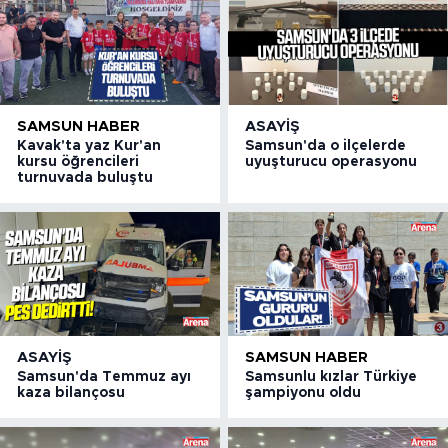
SAMSUN HABER
ASAYIŞ
Kavak'ta yaz Kur'an
Samsun'da o ilçelerde
kursu öğrencileri
uyuşturucu operasyonu
turnuvada buluştu
ASAYIŞ
SAMSUN HABER
Samsun'da Temmuz ayı
Samsunlu kızlar Türkiye
kaza bilançosu
şampiyonu oldu