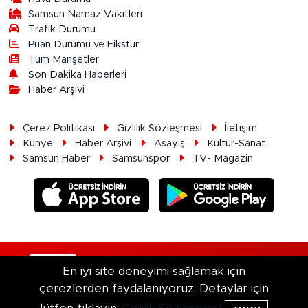
Samsun Namaz Vakitleri
Trafik Durumu
Puan Durumu ve Fikstür
Tüm Manşetler
Son Dakika Haberleri
Haber Arşivi
Çerez Politikası
Gizlilik Sözleşmesi
İletişim
Künye
Haber Arşivi
Asayiş
Kültür-Sanat
Samsun Haber
Samsunspor
TV- Magazin
RSS
Copyright © 2026. Her hakkı saklıdır.
En iyi site deneyimi sağlamak için
çerezlerden faydalanıyoruz. Detaylar için
Haber Yazılımı:
TE Bilişim