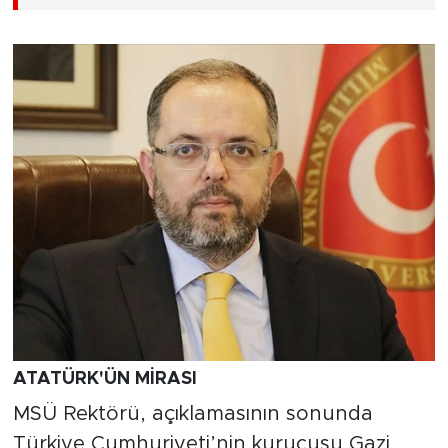
ATATÜRK'ÜN MİRASI
MSÜ Rektörü, açıklamasının sonunda
Türkiye Cumhuriyeti’nin kurucusu Gazi