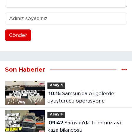
Gönder
Son Haberler
Asayiş
10:15
Samsun'da o ilçelerde
uyuşturucu operasyonu
Asayiş
09:42
Samsun'da Temmuz ayı
kaza bilançosu