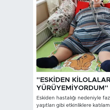
"ESKİDEN KİLOLALA
YÜRÜYEMİYORDUM"
Eskiden hastalığı nedeniyle faz
yaşıtları gibi etkinliklere katı