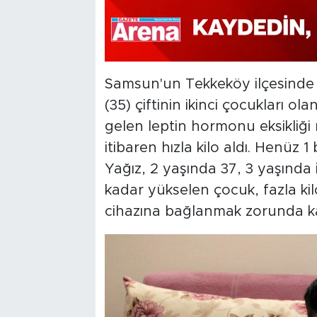
Samsun'un Tekkeköy ilçesinde
(35) çiftinin ikinci çocukları o
gelen leptin hormonu eksikliğ
itibaren hızla kilo aldı. Henüz
Yağız, 2 yaşında 37, 3 yaşında 
kadar yükselen çocuk, fazla ki
cihazına bağlanmak zorunda ka