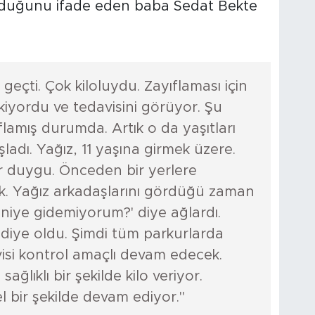
olduğunu ifade eden baba Sedat Bekte
eçti. Çok kiloluydu. Zayıflaması için
kiyordu ve tedavisini görüyor. Şu
ıflamış durumda. Artık o da yaşıtları
şladı. Yağız, 11 yaşına girmek üzere.
ir duygu. Önceden bir yerlere
. Yağız arkadaşlarını gördüğü zaman
niye gidemiyorum?' diye ağlardı.
ediye oldu. Şimdi tüm parkurlarda
visi kontrol amaçlı devam edecek.
ağlıklı bir şekilde kilo veriyor.
l bir şekilde devam ediyor."