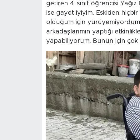
getiren 4. sınıf öğrencisi Yağı
ise gayet iyiyim. Eskiden hiçbir
olduğum için yürüyemiyordum. 
arkadaşlarımın yaptığı etkinlik
yapabiliyorum. Bunun için çok