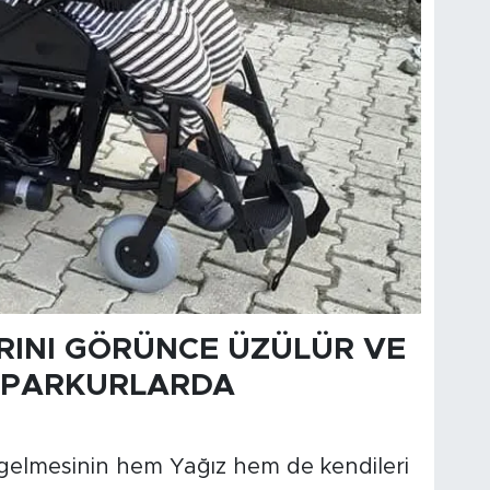
RINI GÖRÜNCE ÜZÜLÜR VE
M PARKURLARDA
ya gelmesinin hem Yağız hem de kendileri