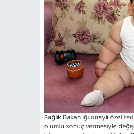
Sağlık Bakanlığı onaylı özel te
olumlu sonuç vermesiyle değişti