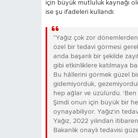
için büyük mutluluk kaynağı 
ise şu ifadeleri kullandı:
"Yağız çok zor dönemlerden g
özel bir tedavi görmesi gere
anda başarılı bir şekilde zay
gibi etkinliklere katılmaya ba
Bu hâllerini görmek güzel b
gidemiyorduk, gezemiyorduk
hep ağlar ve üzülürdü. ‘Ben 
Şimdi onun için büyük bir h
oynayabiliyor. Yağız'ın teda
Yağız, 2022 yılından itibaren s
Bakanlık onaylı tedavisi güze