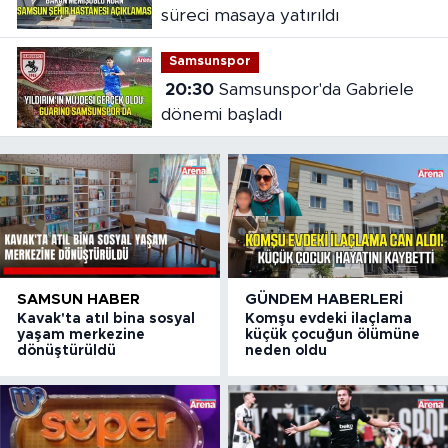
süreci masaya yatırıldı
Samsunspor
20:30
Samsunspor'da Gabriele
dönemi başladı
SAMSUN HABER
GÜNDEM HABERLERI
Kavak'ta atıl bina sosyal
Komşu evdeki ilaçlama
yaşam merkezine
küçük çocuğun ölümüne
dönüştürüldü
neden oldu