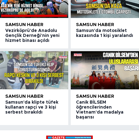
SAMSUN HABER
SAMSUN HABER
Vezirköprü'de Anadolu
Samsun'da motosiklet
Gençlik Derneği'nin yeni
kazasında 1 kişi yaralandı
hizmet binası açıldı
SAMSUN HABER
SAMSUN HABER
Samsun'da klipte tüfek
Canik BİLSEM
kullanan rapçi ve 3 kişi
öğrencilerinden
serbest bırakıldı
Vietnam'da madalya
başarısı