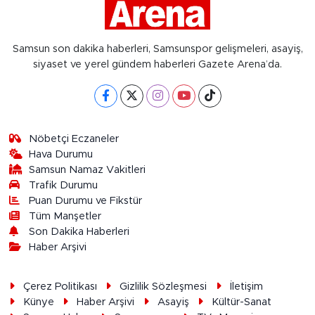
Samsun son dakika haberleri, Samsunspor gelişmeleri, asayiş,
siyaset ve yerel gündem haberleri Gazete Arena’da.
Nöbetçi Eczaneler
Hava Durumu
Samsun Namaz Vakitleri
Trafik Durumu
Puan Durumu ve Fikstür
Tüm Manşetler
Son Dakika Haberleri
Haber Arşivi
Çerez Politikası
Gizlilik Sözleşmesi
İletişim
Künye
Haber Arşivi
Asayiş
Kültür-Sanat