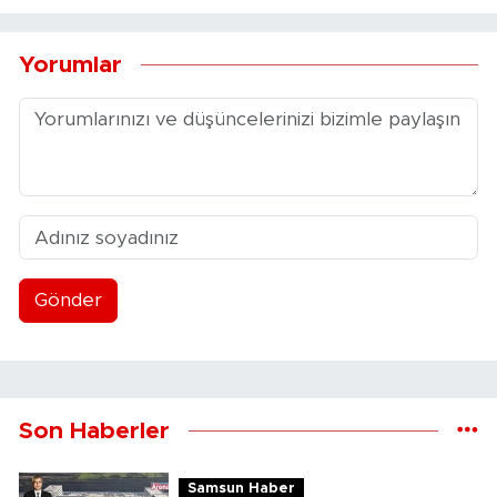
Yorumlar
Gönder
Son Haberler
Samsun Haber