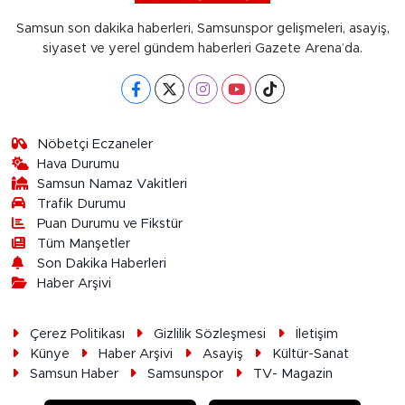
Samsun son dakika haberleri, Samsunspor gelişmeleri, asayiş,
siyaset ve yerel gündem haberleri Gazete Arena’da.
Nöbetçi Eczaneler
Hava Durumu
Samsun Namaz Vakitleri
Trafik Durumu
Puan Durumu ve Fikstür
Tüm Manşetler
Son Dakika Haberleri
Haber Arşivi
Çerez Politikası
Gizlilik Sözleşmesi
İletişim
Künye
Haber Arşivi
Asayiş
Kültür-Sanat
Samsun Haber
Samsunspor
TV- Magazin