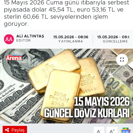
15 Mayıs 2026 Cuma günü itibarıyla serbest
piyasada dolar 45,54 TL, euro 53,16 TL ve
sterlin 60,66 TL seviyelerinden işlem
görüyor.
ALI ALTINTAŞ
15.05.2026 - 08:36
15.05.2026 - 09:0
EDITÖR
YAYINLANMA
GÜNCELLEME
Paylaş
-
+
A
A