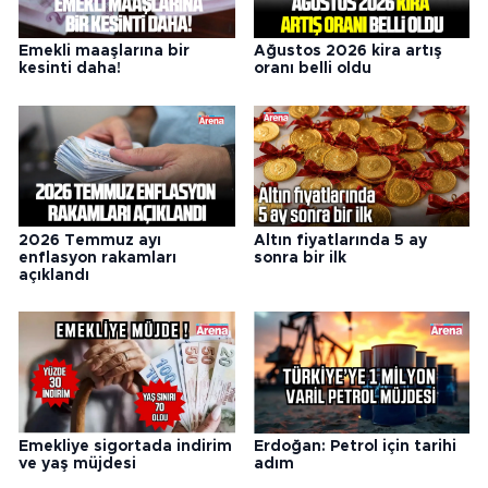
Emekli maaşlarına bir
Ağustos 2026 kira artış
kesinti daha!
oranı belli oldu
2026 Temmuz ayı
Altın fiyatlarında 5 ay
enflasyon rakamları
sonra bir ilk
açıklandı
Emekliye sigortada indirim
Erdoğan: Petrol için tarihi
ve yaş müjdesi
adım