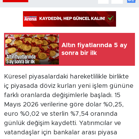
Altın fiyatlarında 5 ay
sonra bir ilk
Küresel piyasalardaki hareketlilikle birlikte
iç piyasada döviz kurları yeni işlem gününe
farklı oranlarda değişimlerle başladı. 15
Mayıs 2026 verilerine göre dolar %0,25,
euro %0,02 ve sterlin %7,54 oranında
günlük değişim kaydetti. Yatırımcılar ve
vatandaşlar için bankalar arası piyasa