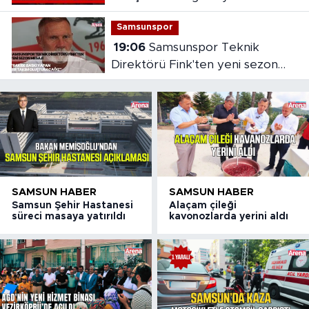
binası açıldı
Samsunspor
19:06
Samsunspor Teknik
Direktörü Fink'ten yeni sezon
mesajı
SAMSUN HABER
SAMSUN HABER
Samsun Şehir Hastanesi
Alaçam çileği
süreci masaya yatırıldı
kavonozlarda yerini aldı