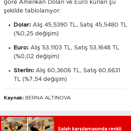
göre Amerikan Doları ve Euro kurları şu
şekilde tablolanıyor:
Dolar:
Alış 45,5390 TL, Satış 45,5480 TL
(%0,25 değişim)
Euro:
Alış 53,1103 TL, Satış 53,1648 TL
(%0,02 değişim)
Sterlin:
Alış 60,3606 TL, Satış 60,6631
TL (%7,54 değişim)
Kaynak:
BERNA ALTINOVA
Salah karşılamasında renkli