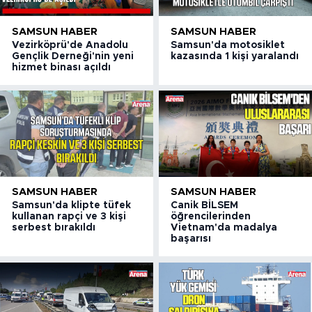
SAMSUN HABER
SAMSUN HABER
Vezirköprü'de Anadolu
Samsun'da motosiklet
Gençlik Derneği'nin yeni
kazasında 1 kişi yaralandı
hizmet binası açıldı
SAMSUN HABER
SAMSUN HABER
Samsun'da klipte tüfek
Canik BİLSEM
kullanan rapçi ve 3 kişi
öğrencilerinden
serbest bırakıldı
Vietnam'da madalya
başarısı