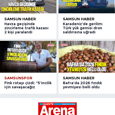
SAMSUN HABER
SAMSUN HABER
Havza geçişinde
Karadeniz'de gerilim:
zincirleme trafik kazası:
Türk yük gemisi dron
2 kişi yaralandı
saldırısına uğradı
SAMSUNSPOR
SAMSUN HABER
Fink rotayı çizdi: "5'incilik
Bafra'da 2026 fındık
için savaşacağız
yevmiyesi belli oldu