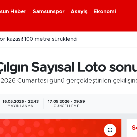
sun Haber
Samsunspor
Asayiş
Ekonomi
ör kazası! 100 metre sürüklendi
ılgın Sayısal Loto sonu
 2026 Cumartesi günü gerçekleştirilen çekilişi
16.05.2026 - 22:43
17.05.2026 - 09:59
YAYINLANMA
GÜNCELLEME
S