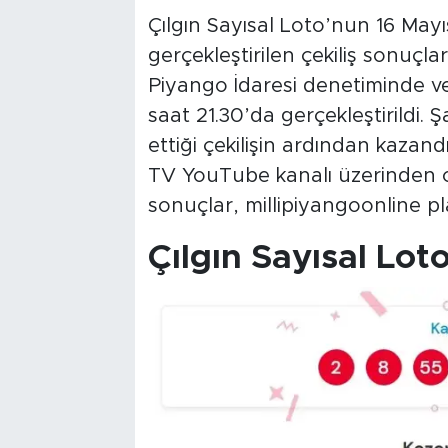
Çılgın Sayısal Loto’nun 16 Ma
gerçekleştirilen çekiliş sonuçlar
Piyango İdaresi denetiminde v
saat 21.30’da gerçekleştirildi.
ettiği çekilişin ardından kazand
TV YouTube kanalı üzerinden ca
sonuçlar, millipiyangoonline pl
Çılgın Sayısal Lot