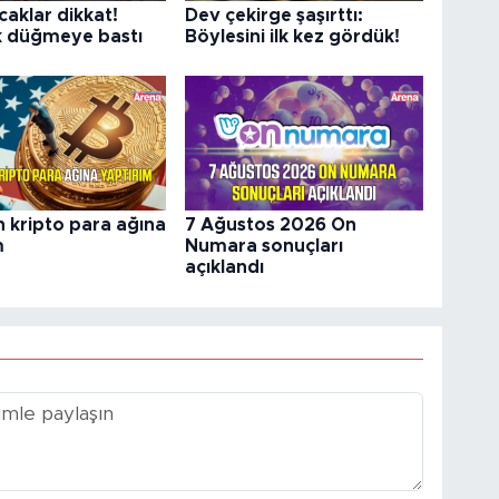
caklar dikkat!
Dev çekirge şaşırttı:
k düğmeye bastı
Böylesini ilk kez gördük!
 kripto para ağına
7 Ağustos 2026 On
m
Numara sonuçları
açıklandı