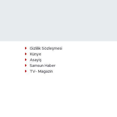
ı
Gizlilik Sözleşmesi
Künye
Asayiş
Samsun Haber
TV- Magazin