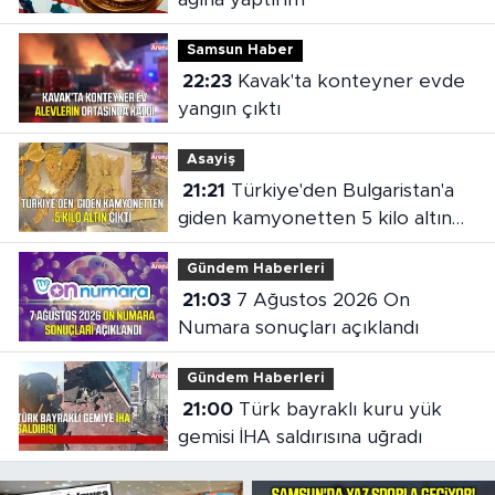
Samsun Haber
22:23
Kavak'ta konteyner evde
yangın çıktı
Asayiş
21:21
Türkiye'den Bulgaristan'a
giden kamyonetten 5 kilo altın
çıktı
Gündem Haberleri
21:03
7 Ağustos 2026 On
Numara sonuçları açıklandı
Gündem Haberleri
21:00
Türk bayraklı kuru yük
gemisi İHA saldırısına uğradı