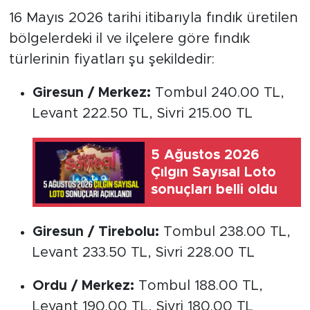
16 Mayıs 2026 tarihi itibarıyla fındık üretilen
bölgelerdeki il ve ilçelere göre fındık
türlerinin fiyatları şu şekildedir:
Giresun / Merkez:
Tombul 240.00 TL,
Levant 222.50 TL, Sivri 215.00 TL
5 Ağustos 2026
Çılgın Sayısal Loto
sonuçları belli oldu
Giresun / Tirebolu:
Tombul 238.00 TL,
Levant 233.50 TL, Sivri 228.00 TL
Ordu / Merkez:
Tombul 188.00 TL,
Levant 190.00 TL, Sivri 180.00 TL