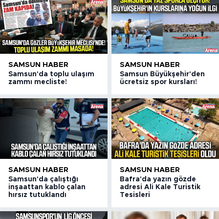
SAMSUN HABER
SAMSUN HABER
Samsun'da toplu ulaşım
Samsun Büyükşehir'den
zammı mecliste!
ücretsiz spor kursları!
SAMSUN HABER
SAMSUN HABER
Samsun'da çalıştığı
Bafra'da yazın gözde
inşaattan kablo çalan
adresi Ali Kale Turistik
hırsız tutuklandı
Tesisleri