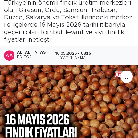
Türkiye'nin önemli fındık üretim merkezleri
olan Giresun, Ordu, Samsun, Trabzon,
Düzce, Sakarya ve Tokat illerindeki merkez
ile ilçelerde 16 Mayıs 2026 tarihi itibarıyla
geçerli olan tombul, levant ve sivri fındık
fiyatları netleşti.
ALI ALTINTAŞ
16.05.2026 - 08:16
EDITÖR
YAYINLANMA