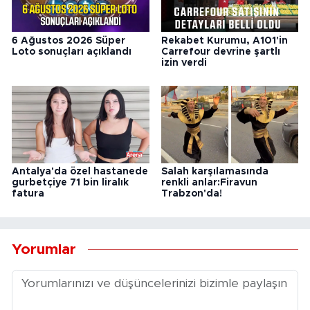
6 Ağustos 2026 Süper
Rekabet Kurumu, A101'in
Loto sonuçları açıklandı
Carrefour devrine şartlı
izin verdi
Antalya'da özel hastanede
Salah karşılamasında
gurbetçiye 71 bin liralık
renkli anlar:Firavun
fatura
Trabzon'da!
Yorumlar