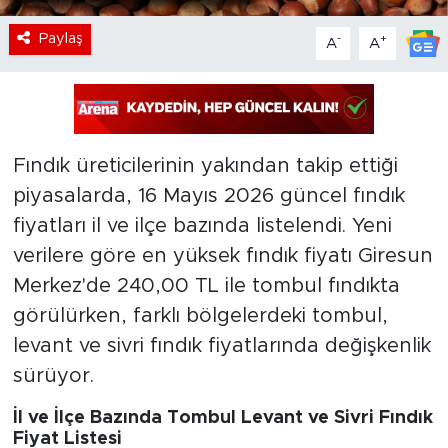
Paylaş
-
+
A
A
Fındık üreticilerinin yakından takip ettiği
piyasalarda, 16 Mayıs 2026 güncel fındık
fiyatları il ve ilçe bazında listelendi. Yeni
verilere göre en yüksek fındık fiyatı Giresun
Merkez'de 240,00 TL ile tombul fındıkta
görülürken, farklı bölgelerdeki tombul,
levant ve sivri fındık fiyatlarında değişkenlik
sürüyor.
İl ve İlçe Bazında Tombul Levant ve Sivri Fındık
Fiyat Listesi