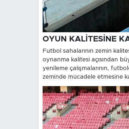
OYUN KALİTESİNE KA
Futbol sahalarının zemin kalit
oynanma kalitesi açısından bü
yenileme çalışmalarının, futbolc
zeminde mücadele etmesine kat