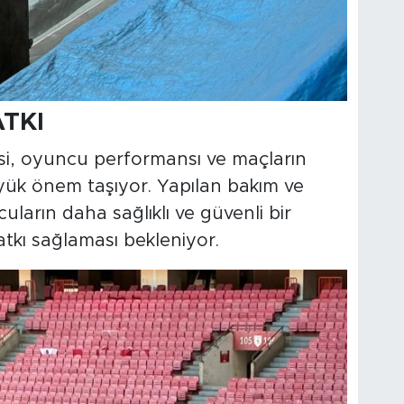
TKI
esi, oyuncu performansı ve maçların
yük önem taşıyor. Yapılan bakım ve
uların daha sağlıklı ve güvenli bir
kı sağlaması bekleniyor.