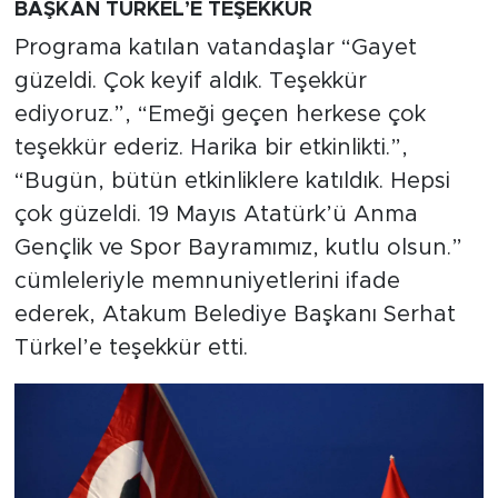
BAŞKAN TÜRKEL’E TEŞEKKÜR
Programa katılan vatandaşlar “Gayet
güzeldi. Çok keyif aldık. Teşekkür
ediyoruz.”, “Emeği geçen herkese çok
teşekkür ederiz. Harika bir etkinlikti.”,
“Bugün, bütün etkinliklere katıldık. Hepsi
çok güzeldi. 19 Mayıs Atatürk’ü Anma
Gençlik ve Spor Bayramımız, kutlu olsun.”
cümleleriyle memnuniyetlerini ifade
ederek, Atakum Belediye Başkanı Serhat
Türkel’e teşekkür etti.