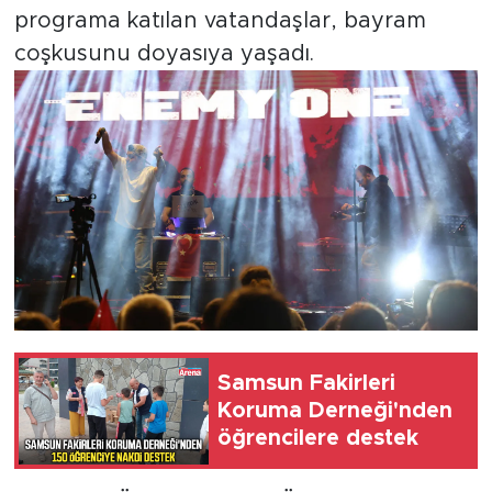
programa katılan vatandaşlar, bayram
coşkusunu doyasıya yaşadı.
Samsun Fakirleri
Koruma Derneği'nden
öğrencilere destek