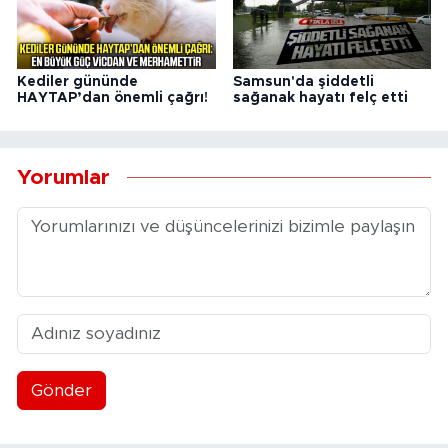
Kediler gününde
Samsun'da şiddetli
HAYTAP’dan önemli çağrı!
sağanak hayatı felç etti
Yorumlar
Gönder