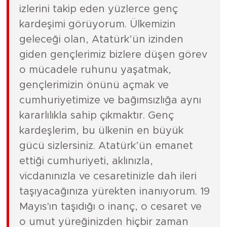
izlerini takip eden yüzlerce genç
kardeşimi görüyorum. Ülkemizin
geleceği olan, Atatürk’ün izinden
giden gençlerimiz bizlere düşen görev
o mücadele ruhunu yaşatmak,
gençlerimizin önünü açmak ve
cumhuriyetimize ve bağımsızlığa aynı
kararlılıkla sahip çıkmaktır. Genç
kardeşlerim, bu ülkenin en büyük
gücü sizlersiniz. Atatürk’ün emanet
ettiği cumhuriyeti, aklınızla,
vicdanınızla ve cesaretinizle dah ileri
taşıyacağınıza yürekten inanıyorum. 19
Mayıs'ın taşıdığı o inanç, o cesaret ve
o umut yüreğinizden hiçbir zaman