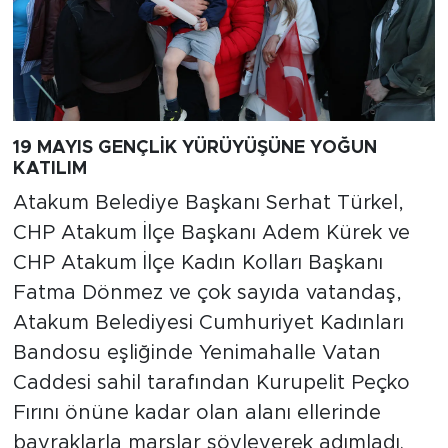
19 MAYIS GENÇLİK YÜRÜYÜŞÜNE YOĞUN
KATILIM
Atakum Belediye Başkanı Serhat Türkel,
CHP Atakum İlçe Başkanı Adem Kürek ve
CHP Atakum İlçe Kadın Kolları Başkanı
Fatma Dönmez ve çok sayıda vatandaş,
Atakum Belediyesi Cumhuriyet Kadınları
Bandosu eşliğinde Yenimahalle Vatan
Caddesi sahil tarafından Kurupelit Peçko
Fırını önüne kadar olan alanı ellerinde
bayraklarla marşlar söyleyerek adımladı.