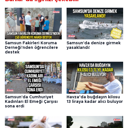
Samsun Fakirleri Koruma
Samsun'da denize girmek
Derneği'nden öğrencilere
yasaklandı!
destek
Samsun'da Cumhuriyet
Havza’da buğdayın kilosu
Kadınları El Emeği Çarşısı
13 liraya kadar alıcı buluyor
sona erdi