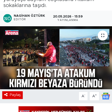
sokaklarına taşıdı.
NAGIHAN ÖZTÜRK
20.05.2026 - 15:59
EDITÖR
YAYINLANMA
Paylaş
-
+
A
A