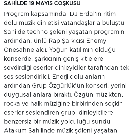
SAHİLDE 19 MAYIS COŞKUSU
Program kapsamında, DJ Erdal’ın ritim
dolu müzik dinletisi vatandaşlarla buluştu.
Sahilde techno şöleni yaşatan programın
ardından, ünlü Rap Şarkıcısı Enemy
Onesahne aldı. Yoğun katılımın olduğu
konserde, şarkıcının geniş kitlelere
sevdirdiği eserler dinleyiciler tarafından tek
ses seslendirildi. Enerji dolu anların
ardından Grup Özgürlük’ün konseri, yerini
duygusal anlara bıraktı. Özgün müzikten,
rocka ve halk müziğine birbirinden seçkin
eserler seslendiren grup, dinleyicilere
benzersiz bir müzik yolculuğu sundu.
Atakum Sahilinde müzik şöleni yaşatan