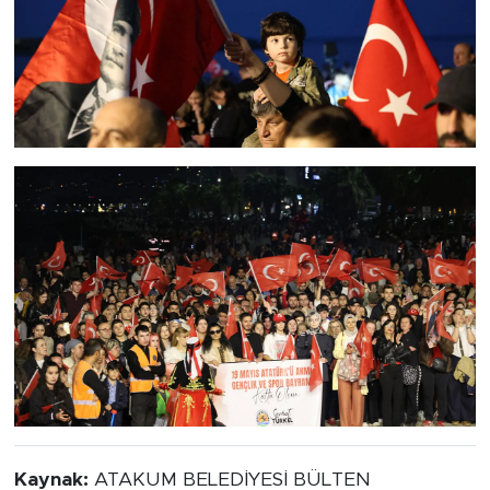
Kaynak:
ATAKUM BELEDİYESİ BÜLTEN