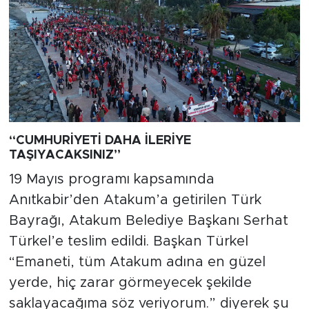
“CUMHURİYETİ DAHA İLERİYE
TAŞIYACAKSINIZ”
19 Mayıs programı kapsamında
Anıtkabir’den Atakum’a getirilen Türk
Bayrağı, Atakum Belediye Başkanı Serhat
Türkel’e teslim edildi. Başkan Türkel
“Emaneti, tüm Atakum adına en güzel
yerde, hiç zarar görmeyecek şekilde
saklayacağıma söz veriyorum.” diyerek şu