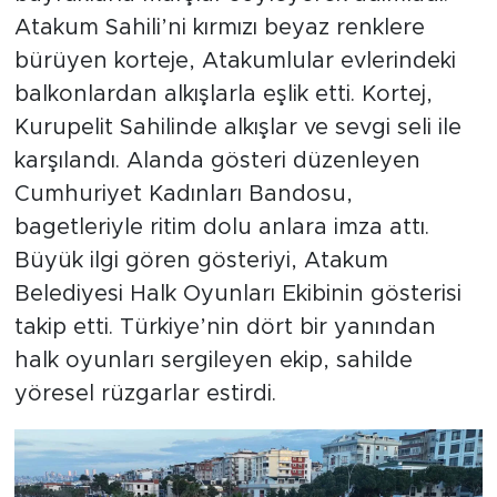
Atakum Sahili’ni kırmızı beyaz renklere
bürüyen korteje, Atakumlular evlerindeki
balkonlardan alkışlarla eşlik etti. Kortej,
Kurupelit Sahilinde alkışlar ve sevgi seli ile
karşılandı. Alanda gösteri düzenleyen
Cumhuriyet Kadınları Bandosu,
bagetleriyle ritim dolu anlara imza attı.
Büyük ilgi gören gösteriyi, Atakum
Belediyesi Halk Oyunları Ekibinin gösterisi
takip etti. Türkiye’nin dört bir yanından
halk oyunları sergileyen ekip, sahilde
yöresel rüzgarlar estirdi.