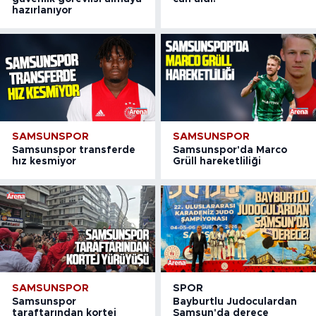
hazırlanıyor
SAMSUNSPOR
SAMSUNSPOR
Samsunspor transferde
Samsunspor'da Marco
hız kesmiyor
Grüll hareketliliği
SAMSUNSPOR
SPOR
Samsunspor
Bayburtlu Judoculardan
taraftarından kortej
Samsun'da derece