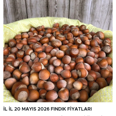
İL İL 20 MAYIS 2026 FINDIK FİYATLARI