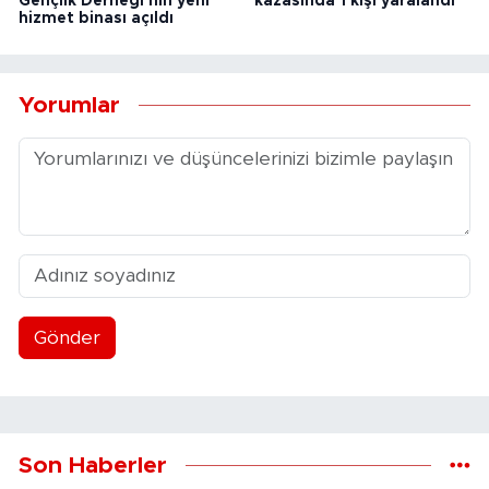
Gençlik Derneği'nin yeni
kazasında 1 kişi yaralandı
hizmet binası açıldı
Yorumlar
Gönder
Son Haberler