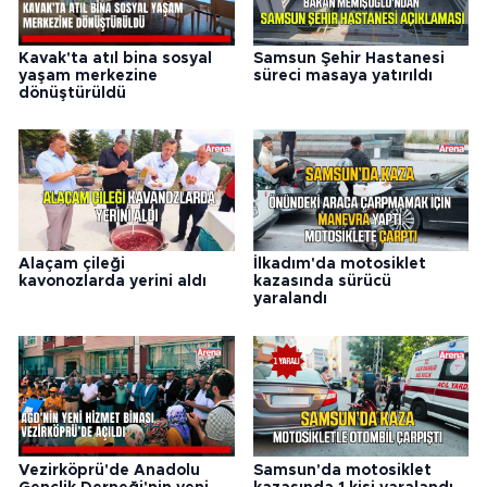
Kavak'ta atıl bina sosyal
Samsun Şehir Hastanesi
yaşam merkezine
süreci masaya yatırıldı
dönüştürüldü
Alaçam çileği
İlkadım'da motosiklet
kavonozlarda yerini aldı
kazasında sürücü
yaralandı
Vezirköprü'de Anadolu
Samsun'da motosiklet