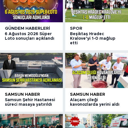
GÜNDEM HABERLERI
SPOR
6 Ağustos 2026 Süper
Beşiktaş Hradec
Loto sonuçları açıklandı
Kralove’yi 1-0 mağlup
etti
SAMSUN HABER
SAMSUN HABER
Samsun Şehir Hastanesi
Alaçam çileği
süreci masaya yatırıldı
kavonozlarda yerini aldı