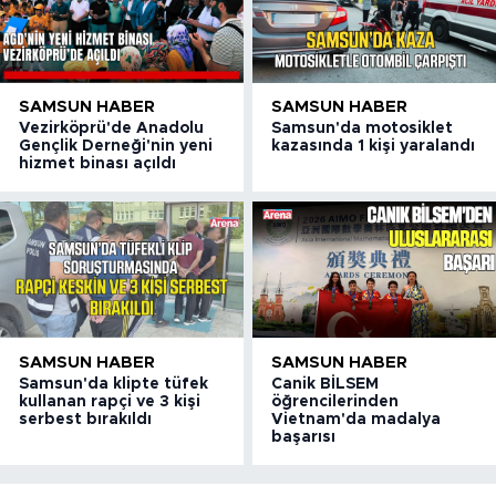
SAMSUN HABER
SAMSUN HABER
Vezirköprü'de Anadolu
Samsun'da motosiklet
Gençlik Derneği'nin yeni
kazasında 1 kişi yaralandı
hizmet binası açıldı
SAMSUN HABER
SAMSUN HABER
Samsun'da klipte tüfek
Canik BİLSEM
kullanan rapçi ve 3 kişi
öğrencilerinden
serbest bırakıldı
Vietnam'da madalya
başarısı