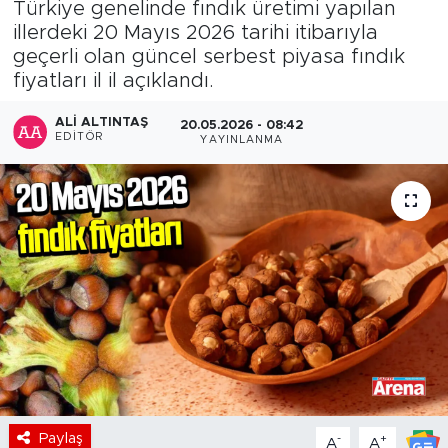
Türkiye genelinde fındık üretimi yapılan
illerdeki 20 Mayıs 2026 tarihi itibarıyla
geçerli olan güncel serbest piyasa fındık
fiyatları il il açıklandı.
ALI ALTINTAŞ
20.05.2026 - 08:42
EDITÖR
YAYINLANMA
Paylaş
-
+
A
A