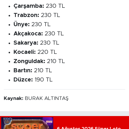
Çarşamba:
230 TL
Trabzon:
230 TL
Ünye:
230 TL
Akçakoca:
230 TL
Sakarya:
230 TL
Kocaeli:
220 TL
Zonguldak:
210 TL
Bartın:
210 TL
Düzce:
190 TL
Kaynak:
BURAK ALTINTAŞ
6 Ağustos 2026 Süper Loto