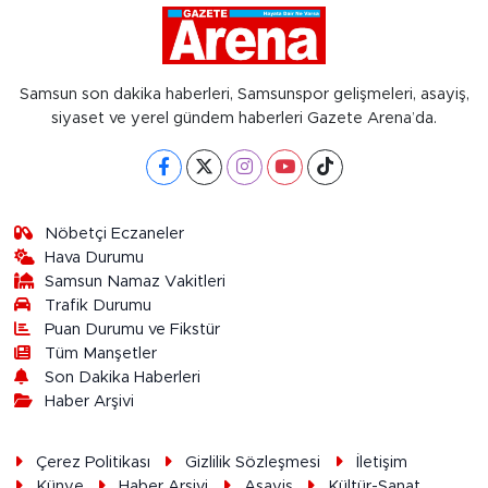
Samsun son dakika haberleri, Samsunspor gelişmeleri, asayiş,
siyaset ve yerel gündem haberleri Gazete Arena’da.
Nöbetçi Eczaneler
Hava Durumu
Samsun Namaz Vakitleri
Trafik Durumu
Puan Durumu ve Fikstür
Tüm Manşetler
Son Dakika Haberleri
Haber Arşivi
Çerez Politikası
Gizlilik Sözleşmesi
İletişim
Künye
Haber Arşivi
Asayiş
Kültür-Sanat