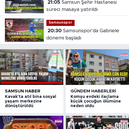
21:05
Samsun Şehir Hastanesi
süreci masaya yatırıldı
Samsunspor
20:30
Samsunspor'da Gabriele
dönemi başladı
SAMSUN HABER
GÜNDEM HABERLERI
Kavak'ta atıl bina sosyal
Komşu evdeki ilaçlama
yaşam merkezine
küçük çocuğun ölümüne
dönüştürüldü
neden oldu