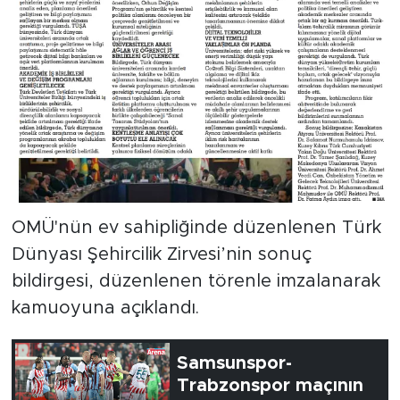
OMÜ'nün ev sahipliğinde düzenlenen Türk
Dünyası Şehircilik Zirvesi’nin sonuç
bildirgesi, düzenlenen törenle imzalanarak
kamuoyuna açıklandı.
Samsunspor-
Trabzonspor maçının