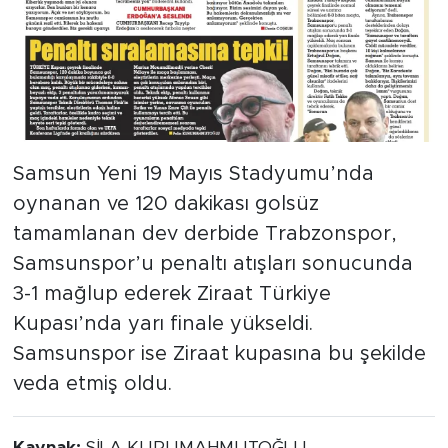
Samsun Yeni 19 Mayıs Stadyumu’nda
oynanan ve 120 dakikası golsüz
tamamlanan dev derbide Trabzonspor,
Samsunspor’u penaltı atışları sonucunda
3-1 mağlup ederek Ziraat Türkiye
Kupası’nda yarı finale yükseldi.
Samsunspor ise Ziraat kupasına bu şekilde
veda etmiş oldu.
Kaynak:
ŞİLA KURUMAHMUTOĞLU