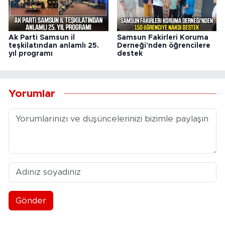
Ak Parti Samsun il
Samsun Fakirleri Koruma
teşkilatından anlamlı 25.
Derneği'nden öğrencilere
yıl programı
destek
Yorumlar
Gönder