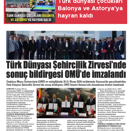
Türk dünyası çocukları
Balonya ve Astorya'ya
hayran kaldı