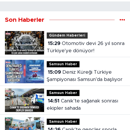
Son Haberler
Gündem Haberleri
15:29
Otomotiv devi 26 yıl sonra
Türkiye'ye dönüyor!
Samsun Haber
15:09
Deniz Küreği Türkiye
Şampiyonası Samsun’da başlıyor
Samsun Haber
14:51
Canik’te sağanak sonrası
ekipler sahada
Samsun Haber
14:26
Canik’te gençler sporla