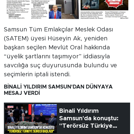
Samsun Tüm Emlakçılar Meslek Odası
(SATEM) üyesi Hüseyin Ak, yeniden
başkan seçilen Mevlüt Oral hakkında
“üyelik şartlarını taşımıyor” iddiasıyla
savcılığa suç duyurusunda bulundu ve
seçimlerin iptali istendi.
BİNALİ YILDIRIM SAMSUN'DAN DÜNYAYA
MESAJ VERDİ
Binali Yıldırım
Samsun'da konuştu:
"Terörsüz Türkiye
süreci başladı"