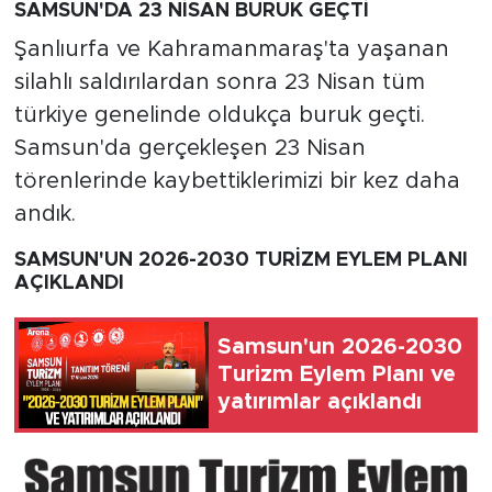
SAMSUN'DA 23 NİSAN BURUK GEÇTİ
Şanlıurfa ve Kahramanmaraş'ta yaşanan
silahlı saldırılardan sonra 23 Nisan tüm
türkiye genelinde oldukça buruk geçti.
Samsun'da gerçekleşen 23 Nisan
törenlerinde kaybettiklerimizi bir kez daha
andık.
SAMSUN'UN 2026-2030 TURİZM EYLEM PLANI
AÇIKLANDI
Samsun'un 2026-2030
Turizm Eylem Planı ve
yatırımlar açıklandı