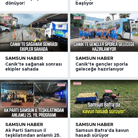
dönüyor!
başlıyor
SAMSUN HABER
SAMSUN HABER
Canik’te sağanak sonrası
Canik’te gençler sporla
ekipler sahada
geleceğe hazırlanıyor
SAMSUN HABER
SAMSUN HABER
Ak Parti Samsun il
Samsun Bafra'da kavun
teşkilatından anlamlı 25.
hasadı sürüyor