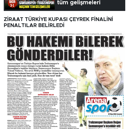
tüm gelişmeleri
ZİRAAT TÜRKİYE KUPASI ÇEYREK FİNALİNİ
PENALTILAR BELİRLEDİ