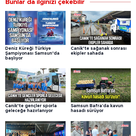
Bunlar da ilginizi çekebilir
Deniz Küreği Türkiye
Canik’te sağanak sonrası
Şampiyonası Samsun’da
ekipler sahada
başlıyor
Canik’te gençler sporla
Samsun Bafra'da kavun
geleceğe hazırlanıyor
hasadı sürüyor