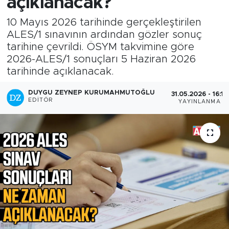
açıklanacak?
10 Mayıs 2026 tarihinde gerçekleştirilen
ALES/1 sınavının ardından gözler sonuç
tarihine çevrildi. ÖSYM takvimine göre
2026-ALES/1 sonuçları 5 Haziran 2026
tarihinde açıklanacak.
DUYGU ZEYNEP KURUMAHMUTOĞLU
31.05.2026 - 16:12
EDITÖR
YAYINLANMA