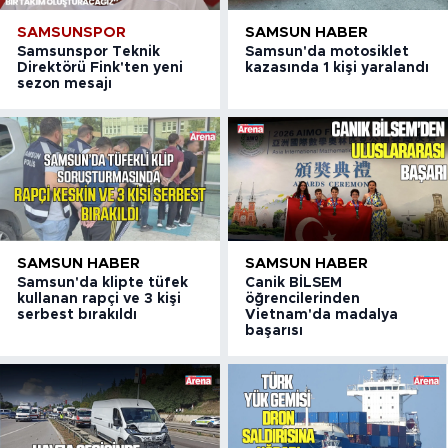
SAMSUNSPOR
SAMSUN HABER
Samsunspor Teknik
Samsun'da motosiklet
Direktörü Fink'ten yeni
kazasında 1 kişi yaralandı
sezon mesajı
SAMSUN HABER
SAMSUN HABER
Samsun'da klipte tüfek
Canik BİLSEM
kullanan rapçi ve 3 kişi
öğrencilerinden
serbest bırakıldı
Vietnam'da madalya
başarısı