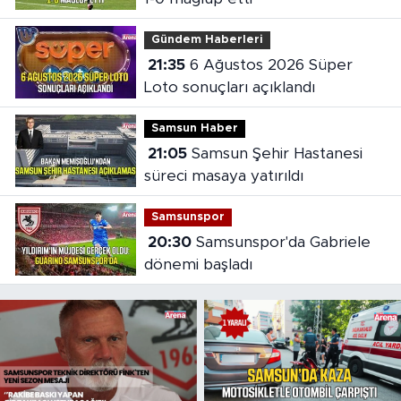
Gündem Haberleri
21:35
6 Ağustos 2026 Süper
Loto sonuçları açıklandı
Samsun Haber
21:05
Samsun Şehir Hastanesi
süreci masaya yatırıldı
Samsunspor
20:30
Samsunspor'da Gabriele
dönemi başladı