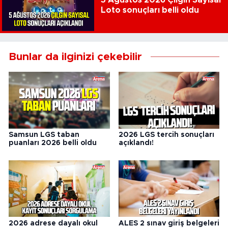
5 Ağustos 2026 Çılgın Sayısal
Loto sonuçları belli oldu
Bunlar da ilginizi çekebilir
Samsun LGS taban
2026 LGS tercih sonuçları
puanları 2026 belli oldu
açıklandı!
2026 adrese dayalı okul
ALES 2 sınav giriş belgeleri