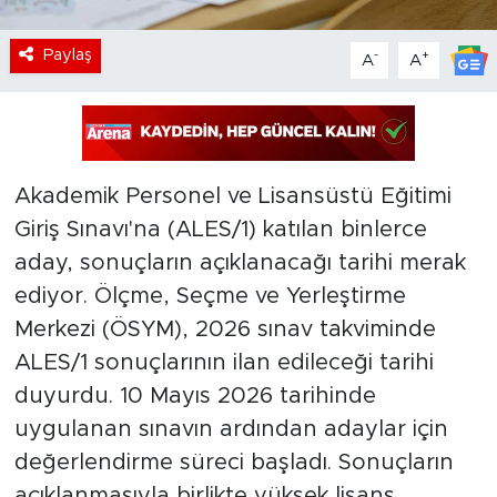
Paylaş
-
+
A
A
Akademik Personel ve Lisansüstü Eğitimi
Giriş Sınavı'na (ALES/1) katılan binlerce
aday, sonuçların açıklanacağı tarihi merak
ediyor. Ölçme, Seçme ve Yerleştirme
Merkezi (ÖSYM), 2026 sınav takviminde
ALES/1 sonuçlarının ilan edileceği tarihi
duyurdu. 10 Mayıs 2026 tarihinde
uygulanan sınavın ardından adaylar için
değerlendirme süreci başladı. Sonuçların
açıklanmasıyla birlikte yüksek lisans,