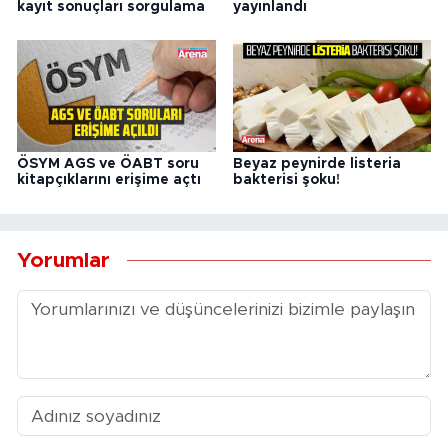
kayıt sonuçları sorgulama
yayınlandı
ÖSYM AGS ve ÖABT soru
Beyaz peynirde listeria
kitapçıklarını erişime açtı
bakterisi şoku!
Yorumlar