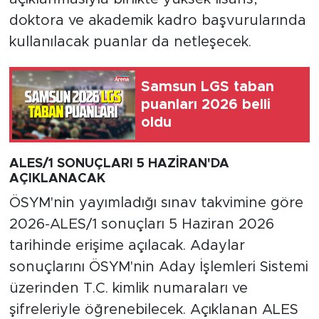
doktora ve akademik kadro başvurularında
kullanılacak puanlar da netleşecek.
Samsun LGS taban
puanları 2026 belli
oldu
ALES/1 SONUÇLARI 5 HAZİRAN'DA
AÇIKLANACAK
ÖSYM'nin yayımladığı sınav takvimine göre
2026-ALES/1 sonuçları 5 Haziran 2026
tarihinde erişime açılacak. Adaylar
sonuçlarını ÖSYM'nin Aday İşlemleri Sistemi
üzerinden T.C. kimlik numaraları ve
şifreleriyle öğrenebilecek. Açıklanan ALES