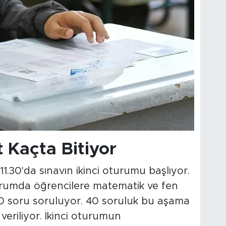
 Kaçta Bitiyor
1.30'da sınavın ikinci oturumu başlıyor.
urumda öğrencilere matematik ve fen
40 soru soruluyor. 40 soruluk bu aşama
veriliyor. İkinci oturumun