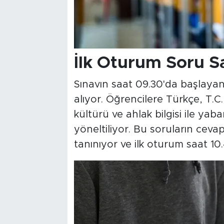
İlk Oturum Soru Sa
Sınavın saat 09.30'da başlayan
alıyor. Öğrencilere Türkçe, T.C.
kültürü ve ahlak bilgisi ile ya
yöneltiliyor. Bu soruların ceva
tanınıyor ve ilk oturum saat 10.