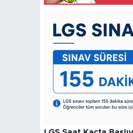
LGS Saat Kaçta Başlı