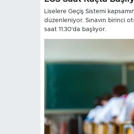
Liselere Geçiş Sistemi kapsamı
düzenleniyor. Sınavın birinci o
saat 11.30'da başlıyor.