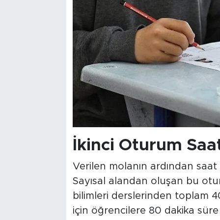
İkinci Oturum Saat
Verilen molanın ardından saat 1
Sayısal alandan oluşan bu ot
bilimleri derslerinden toplam 
için öğrencilere 80 dakika süre 