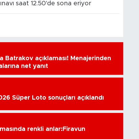
ınavı saat 12.50'de sona eriyor
a Batrakov açıklaması! Menajerinden
alarına net yanıt
26 Süper Loto sonuçları açıklandı
amasında renkli anlar:Firavun