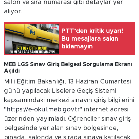
salon ve sıra numarası gibi detaylar yer
alıyor.
PTT’den kritik uyarı!
Bu mesajlara sakın
tıklamayın
MEB LGS Sınav Giriş Belgesi Sorgulama Ekranı
Açıldı
Milli Eğitim Bakanlığı, 13 Haziran Cumartesi
günü yapılacak Liselere Geçiş Sistemi
kapsamındaki merkezi sınavın giriş bilgilerini
"
https://e-okul.meb.gov.tr
" internet adresi
üzerinden yayımladı. Öğrenciler sınav giriş
belgesinde yer alan sınav bölgesinde,
binada, salonda ve sırada sınava katılacak.