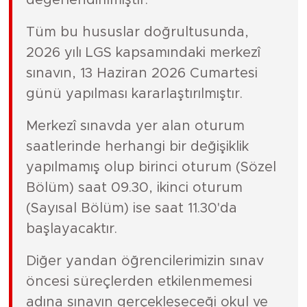
Tüm bu hususlar doğrultusunda,
2026 yılı LGS kapsamındaki merkezî
sınavın, 13 Haziran 2026 Cumartesi
günü yapılması kararlaştırılmıştır.
Merkezî sınavda yer alan oturum
saatlerinde herhangi bir değişiklik
yapılmamış olup birinci oturum (Sözel
Bölüm) saat 09.30, ikinci oturum
(Sayısal Bölüm) ise saat 11.30'da
başlayacaktır.
Diğer yandan öğrencilerimizin sınav
öncesi süreçlerden etkilenmemesi
adına sınavın gerçekleşeceği okul ve