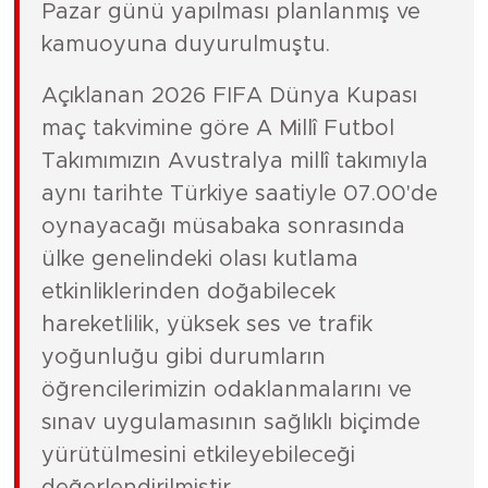
Pazar günü yapılması planlanmış ve
kamuoyuna duyurulmuştu.
Açıklanan 2026 FIFA Dünya Kupası
maç takvimine göre A Millî Futbol
Takımımızın Avustralya millî takımıyla
aynı tarihte Türkiye saatiyle 07.00'de
oynayacağı müsabaka sonrasında
ülke genelindeki olası kutlama
etkinliklerinden doğabilecek
hareketlilik, yüksek ses ve trafik
yoğunluğu gibi durumların
öğrencilerimizin odaklanmalarını ve
sınav uygulamasının sağlıklı biçimde
yürütülmesini etkileyebileceği
değerlendirilmiştir.