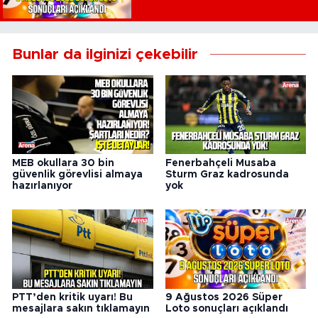
Bunlar da ilginizi çekebilir
MEB okullara 30 bin
Fenerbahçeli Musaba
güvenlik görevlisi almaya
Sturm Graz kadrosunda
hazırlanıyor
yok
PTT’den kritik uyarı! Bu
9 Ağustos 2026 Süper
mesajlara sakın tıklamayın
Loto sonuçları açıklandı