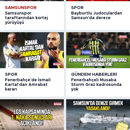
SAMSUNSPOR
SPOR
Samsunspor
Bayburtlu Judoculardan
taraftarından kortej
Samsun'da derece
yürüyüşü
SPOR
GÜNDEM HABERLERI
Fenerbahçe'de İsmail
Fenerbahçeli Musaba
Kartal'dan Amrabat
Sturm Graz kadrosunda
kararı
yok