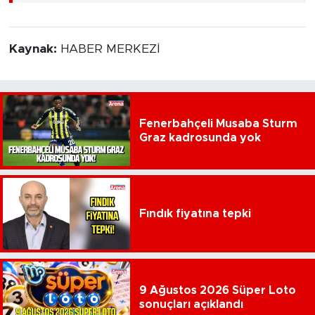
Kaynak:
HABER MERKEZİ
Fenerbahçeli Musaba Sturm
Graz kadrosunda yok
Fındık fiyatına tepki
9 Ağustos 2026 Süper Loto
sonuçları açıklandı