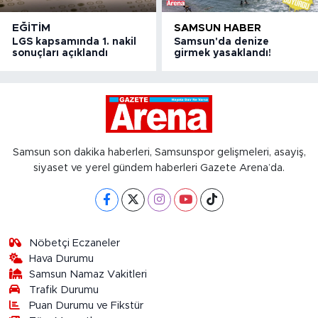
EĞITIM
SAMSUN HABER
LGS kapsamında 1. nakil
Samsun'da denize
sonuçları açıklandı
girmek yasaklandı!
Samsun son dakika haberleri, Samsunspor gelişmeleri, asayiş,
siyaset ve yerel gündem haberleri Gazete Arena’da.
Nöbetçi Eczaneler
Hava Durumu
Samsun Namaz Vakitleri
Trafik Durumu
Puan Durumu ve Fikstür