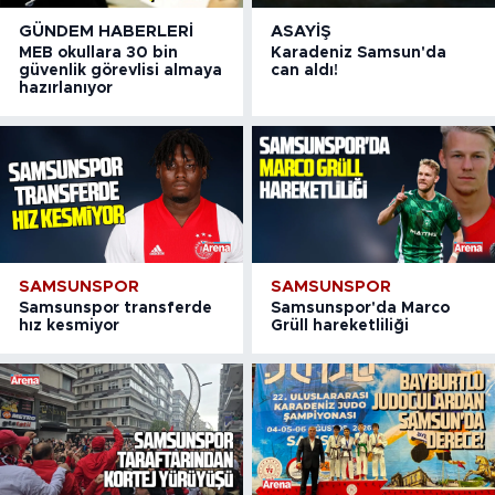
GÜNDEM HABERLERI
ASAYIŞ
MEB okullara 30 bin
Karadeniz Samsun'da
güvenlik görevlisi almaya
can aldı!
hazırlanıyor
SAMSUNSPOR
SAMSUNSPOR
Samsunspor transferde
Samsunspor'da Marco
hız kesmiyor
Grüll hareketliliği