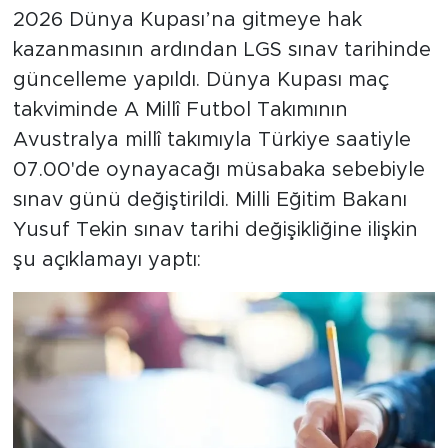
2026 Dünya Kupası’na gitmeye hak
kazanmasının ardından LGS sınav tarihinde
güncelleme yapıldı. Dünya Kupası maç
takviminde A Millî Futbol Takımının
Avustralya millî takımıyla Türkiye saatiyle
07.00'de oynayacağı müsabaka sebebiyle
sınav günü değiştirildi. Milli Eğitim Bakanı
Yusuf Tekin sınav tarihi değişikliğine ilişkin
şu açıklamayı yaptı: