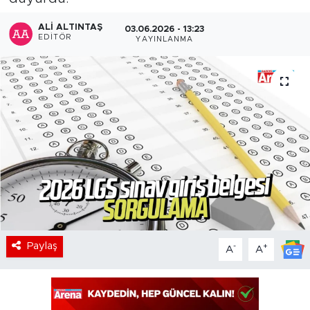
ALI ALTINTAŞ
03.06.2026 - 13:23
EDITÖR
YAYINLANMA
Paylaş
-
+
A
A