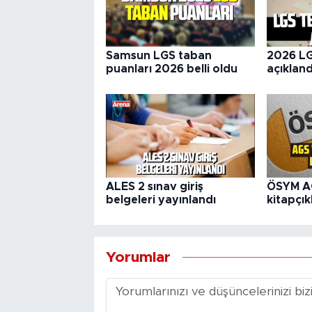
Samsun LGS taban
2026 LG
puanları 2026 belli oldu
açıkland
ALES 2 sınav giriş
ÖSYM A
belgeleri yayınlandı
kitapçık
Yorumlar