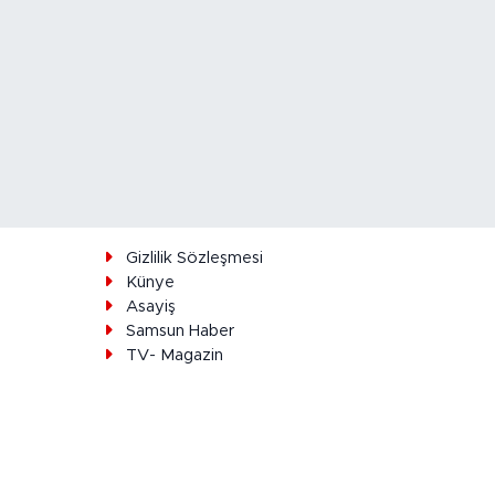
ı
Gizlilik Sözleşmesi
Künye
Asayiş
Samsun Haber
TV- Magazin