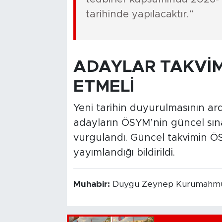
tarihinde yapılacaktır.”
ADAYLAR TAKVİM
ETMELİ
Yeni tarihin duyurulmasının ar
adayların ÖSYM’nin güncel sınav
vurgulandı. Güncel takvimin ÖS
yayımlandığı bildirildi.
Muhabir:
Duygu Zeynep Kurumahmu