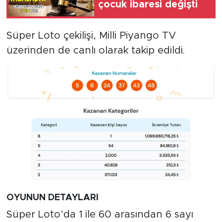
çocuk ibaresi değişti
Süper Loto çekilişi, Milli Piyango TV
üzerinden de canlı olarak takip edildi.
OYUNUN DETAYLARI
Süper Loto’da 1 ile 60 arasından 6 sayı