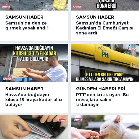
SAMSUN HABER
SAMSUN HABER
Samsun'da denize
Samsun'da Cumhuriyet
girmek yasaklandı!
Kadınları El Emeği Çarşısı
sona erdi
SAMSUN HABER
GÜNDEM HABERLERI
Havza’da buğdayın
PTT’den kritik uyarı! Bu
kilosu 13 liraya kadar alıcı
mesajlara sakın
buluyor
tıklamayın