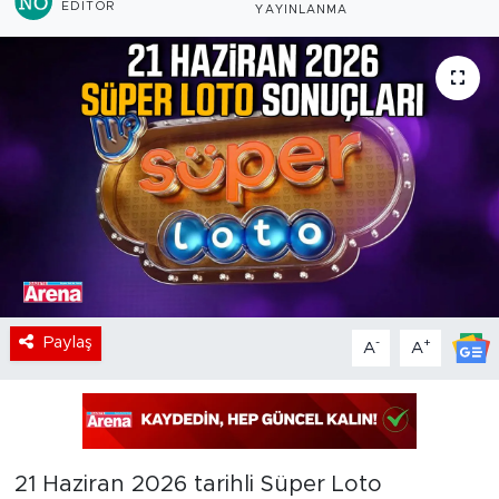
EDITÖR
YAYINLANMA
Paylaş
-
+
A
A
21 Haziran 2026 tarihli Süper Loto