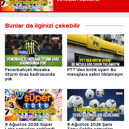
Bunlar da ilginizi çekebilir
Fenerbahçeli Musaba
PTT’den kritik uyarı! Bu
Sturm Graz kadrosunda
mesajlara sakın tıklamayın
yok
9 Ağustos 2026 Süper
9 Ağustos 2026 Şans