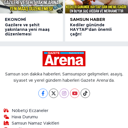
EKONOMI
SAMSUN HABER
Gazilere ve şehit
Kediler gününde
yakınlarına yeni maaş
HAYTAP’dan önemli
düzenlemesi
çağrı!
Samsun son dakika haberleri, Samsunspor gelişmeleri, asayiş,
siyaset ve yerel gündem haberleri Gazete Arena’da.
Nöbetçi Eczaneler
Hava Durumu
Samsun Namaz Vakitleri