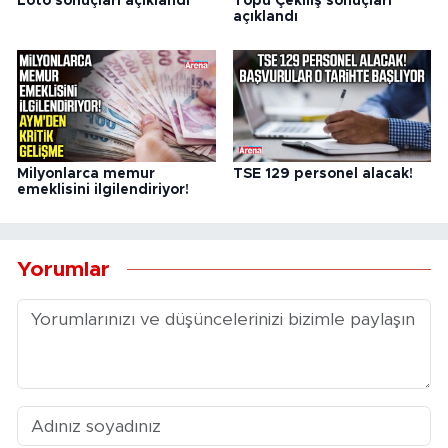
Loto sonuçları açıklandı
Topu Çekiliş sonuçları
açıklandı
Milyonlarca memur
TSE 129 personel alacak!
emeklisini ilgilendiriyor!
Yorumlar