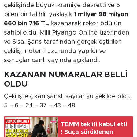
çekilişinde büyük ikramiye devretti ve 6
bilen bir talihli, yaklaşık
1 milyar 98 milyon
660 bin 716 TL
kazanarak rekor ödülün
sahibi oldu. Milli Piyango Online üzerinden
ve Sisal Şans tarafından gerçekleştirilen
çekiliş, noter huzurunda yapıldı ve
sonuçlar canlı yayında açıklandı.
KAZANAN NUMARALAR BELLİ
OLDU
Çekilişte çıkan şanslı sayılar şu şekilde oldu:
5 – 6 – 24 – 37 – 43 – 48
TBMM teklifi kabul etti
! Suça sürüklenen