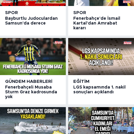
SPOR
SPOR
Bayburtlu Judoculardan
Fenerbahçe'de İsmail
Samsun'da derece
Kartal'dan Amrabat
kararı
GÜNDEM HABERLERI
EĞITIM
Fenerbahçeli Musaba
LGS kapsamında 1. nakil
Sturm Graz kadrosunda
sonuçları açıklandı
yok