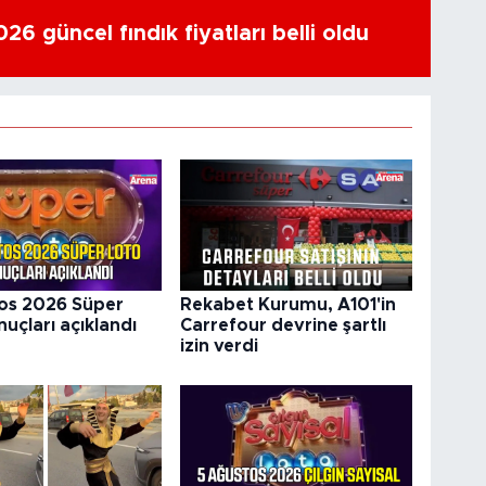
6 güncel fındık fiyatları belli oldu
os 2026 Süper
Rekabet Kurumu, A101'in
uçları açıklandı
Carrefour devrine şartlı
izin verdi