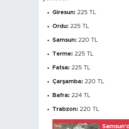
Giresun:
225 TL
Ordu:
225 TL
Samsun:
220 TL
Terme:
225 TL
Fatsa:
225 TL
Çarşamba:
220 TL
Bafra:
224 TL
Trabzon:
220 TL
Samsun'd