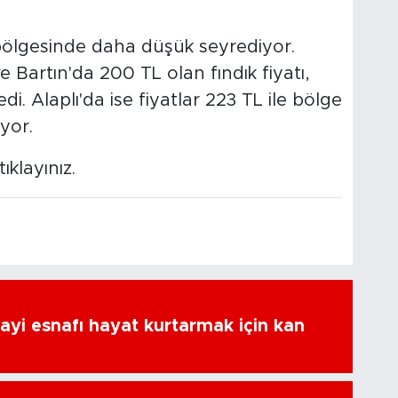
z bölgesinde daha düşük seyrediyor.
 Bartın'da 200 TL olan fındık fiyatı,
i. Alaplı'da ise fiyatlar 223 TL ile bölge
yor.
tıklayınız.
ayi esnafı hayat kurtarmak için kan