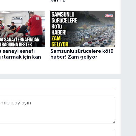
a sanayi esnafı
Samsunlu sürücelere kötü
urtarmak için kan
haber! Zam geliyor