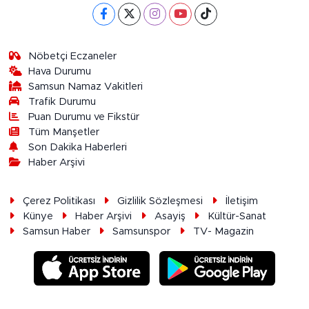
Nöbetçi Eczaneler
Hava Durumu
Samsun Namaz Vakitleri
Trafik Durumu
Puan Durumu ve Fikstür
Tüm Manşetler
Son Dakika Haberleri
Haber Arşivi
Çerez Politikası
Gizlilik Sözleşmesi
İletişim
Künye
Haber Arşivi
Asayiş
Kültür-Sanat
Samsun Haber
Samsunspor
TV- Magazin