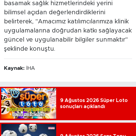
basamak sağlık hizmetlerindeki yerini
bilimsel açıdan değerlendirdiklerini
belirterek, "Amacımız katılımcılarımıza klinik
uygulamalarına doğrudan katkı sağlayacak
güncel ve uygulanabilir bilgiler sunmaktır"
şeklinde konuştu.
Kaynak:
İHA
9 Ağustos 2026 Süper Loto
sonuçları açıklandı