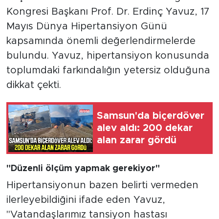
Kongresi Başkanı Prof. Dr. Erdinç Yavuz, 17
Mayıs Dünya Hipertansiyon Günü
kapsamında önemli değerlendirmelerde
bulundu. Yavuz, hipertansiyon konusunda
toplumdaki farkındalığın yetersiz olduğuna
dikkat çekti.
Samsun'da biçerdöver
alev aldı: 200 dekar
alan zarar gördü
"Düzenli ölçüm yapmak gerekiyor"
Hipertansiyonun bazen belirti vermeden
ilerleyebildiğini ifade eden Yavuz,
"Vatandaşlarımız tansiyon hastası