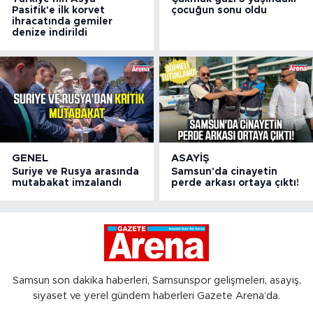
Pasifik'e ilk korvet
çocuğun sonu oldu
ihracatında gemiler
denize indirildi
GENEL
ASAYIŞ
Suriye ve Rusya arasında
Samsun'da cinayetin
mutabakat imzalandı
perde arkası ortaya çıktı!
Samsun son dakika haberleri, Samsunspor gelişmeleri, asayiş,
siyaset ve yerel gündem haberleri Gazete Arena’da.