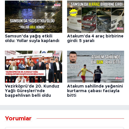
Samsun’da yağış etkili
Atakum'da 4 araç birbirine
oldu: Yollar suyla kaplandı
girdi: 5 yaralı
Vezirköprü'de 20. Kunduz
Atakum sahilinde yeğenini
Yağlı Güreşleri'nde
kurtarma çabası faciayla
başpehlivan belli oldu
bitti
Yorumlar