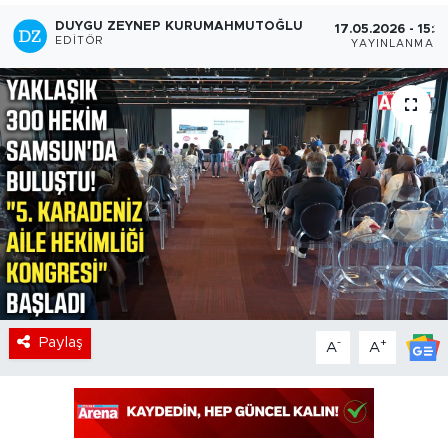
DUYGU ZEYNEP KURUMAHMUTOĞLU
17.05.2026 - 15:3
EDITÖR
YAYINLANMA
Paylaş
-
+
A
A