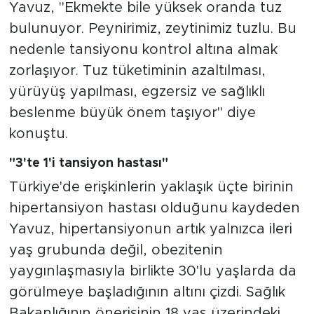
Yavuz, "Ekmekte bile yüksek oranda tuz
bulunuyor. Peynirimiz, zeytinimiz tuzlu. Bu
nedenle tansiyonu kontrol altına almak
zorlaşıyor. Tuz tüketiminin azaltılması,
yürüyüş yapılması, egzersiz ve sağlıklı
beslenme büyük önem taşıyor" diye
konuştu.
"3'te 1'i tansiyon hastası"
Türkiye'de erişkinlerin yaklaşık üçte birinin
hipertansiyon hastası olduğunu kaydeden
Yavuz, hipertansiyonun artık yalnızca ileri
yaş grubunda değil, obezitenin
yaygınlaşmasıyla birlikte 30'lu yaşlarda da
görülmeye başladığının altını çizdi. Sağlık
Bakanlığının önerisinin 18 yaş üzerindeki