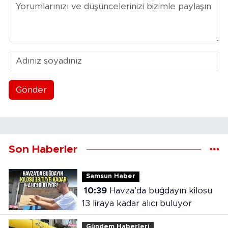
Gönder
Son Haberler
Samsun Haber
10:39
Havza’da buğdayın kilosu
13 liraya kadar alıcı buluyor
Gündem Haberleri