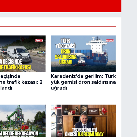
eçişinde
Karadeniz'de gerilim: Türk
me trafik kazası: 2
yük gemisi dron saldırısına
alandı
uğradı