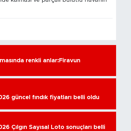
amasında renkli anlar:Firavun
6 güncel fındık fiyatları belli oldu
26 Çılgın Sayısal Loto sonuçları belli