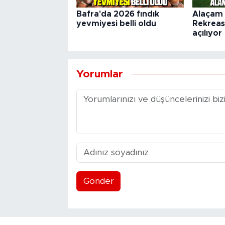
Bafra'da 2026 fındık
Alaçam
yevmiyesi belli oldu
Rekreas
açılıyor
Yorumlar
Gönder