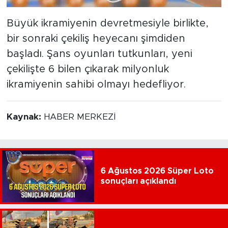
Büyük ikramiyenin devretmesiyle birlikte,
bir sonraki çekiliş heyecanı şimdiden
başladı. Şans oyunları tutkunları, yeni
çekilişte 6 bilen çıkarak milyonluk
ikramiyenin sahibi olmayı hedefliyor.
Kaynak:
HABER MERKEZİ
6 Ağustos 2026 Süper Loto
sonuçları açıklandı