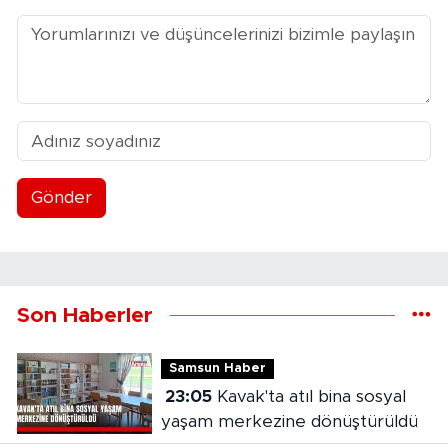
Gönder
Son Haberler
Samsun Haber
23:05
Kavak'ta atıl bina sosyal
yaşam merkezine dönüştürüldü