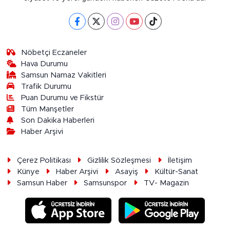
Nöbetçi Eczaneler
Hava Durumu
Samsun Namaz Vakitleri
Trafik Durumu
Puan Durumu ve Fikstür
Tüm Manşetler
Son Dakika Haberleri
Haber Arşivi
Çerez Politikası
Gizlilik Sözleşmesi
İletişim
Künye
Haber Arşivi
Asayiş
Kültür-Sanat
Samsun Haber
Samsunspor
TV- Magazin