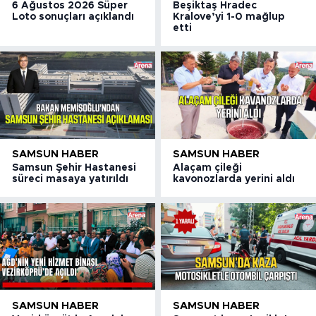
6 Ağustos 2026 Süper
Beşiktaş Hradec
Loto sonuçları açıklandı
Kralove’yi 1-0 mağlup
etti
SAMSUN HABER
SAMSUN HABER
Samsun Şehir Hastanesi
Alaçam çileği
süreci masaya yatırıldı
kavonozlarda yerini aldı
SAMSUN HABER
SAMSUN HABER