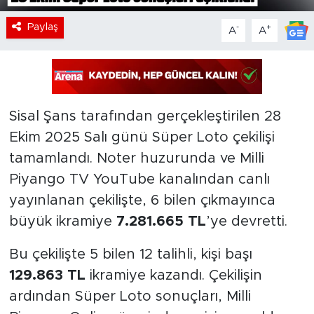
Paylaş
-
+
A
A
Sisal Şans tarafından gerçekleştirilen 28
Ekim 2025 Salı günü Süper Loto çekilişi
tamamlandı. Noter huzurunda ve Milli
Piyango TV YouTube kanalından canlı
yayınlanan çekilişte, 6 bilen çıkmayınca
büyük ikramiye
7.281.665 TL
’ye devretti.
Bu çekilişte 5 bilen 12 talihli, kişi başı
129.863 TL
ikramiye kazandı. Çekilişin
ardından Süper Loto sonuçları, Milli