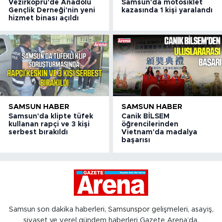
Vezirköprü'de Anadolu
Samsun'da motosiklet
Gençlik Derneği'nin yeni
kazasında 1 kişi yaralandı
hizmet binası açıldı
SAMSUN HABER
SAMSUN HABER
Samsun'da klipte tüfek
Canik BİLSEM
kullanan rapçi ve 3 kişi
öğrencilerinden
serbest bırakıldı
Vietnam'da madalya
başarısı
Samsun son dakika haberleri, Samsunspor gelişmeleri, asayiş,
siyaset ve yerel gündem haberleri Gazete Arena’da.