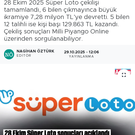
28 Ekim 2025 Süper Loto çekilişi
tamamlandı, 6 bilen çıkmayınca büyük
ikramiye 7,28 milyon TL’ye devretti. 5 bilen
12 talihli ise kişi başı 129.863 TL kazandı.
Çekiliş sonuçları Milli Piyango Online
üzerinden sorgulanabiliyor.
NAGIHAN ÖZTÜRK
29.10.2025 - 12:06
EDITÖR
YAYINLANMA