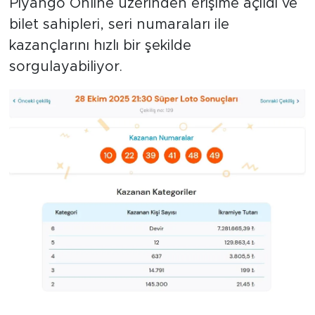
Piyango Online üzerinden erişime açıldı ve
bilet sahipleri, seri numaraları ile
kazançlarını hızlı bir şekilde
sorgulayabiliyor.