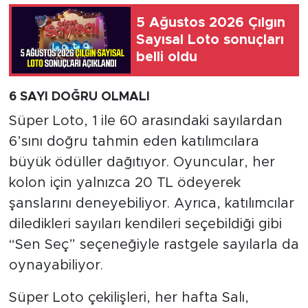
5 Ağustos 2026 Çılgın
Sayısal Loto sonuçları
belli oldu
6 SAYI DOĞRU OLMALI
Süper Loto, 1 ile 60 arasındaki sayılardan
6’sını doğru tahmin eden katılımcılara
büyük ödüller dağıtıyor. Oyuncular, her
kolon için yalnızca 20 TL ödeyerek
şanslarını deneyebiliyor. Ayrıca, katılımcılar
diledikleri sayıları kendileri seçebildiği gibi
“Sen Seç” seçeneğiyle rastgele sayılarla da
oynayabiliyor.
Süper Loto çekilişleri, her hafta Salı,