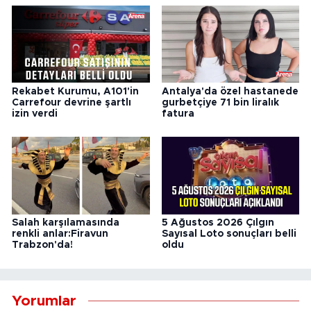
Rekabet Kurumu, A101'in
Antalya'da özel hastanede
Carrefour devrine şartlı
gurbetçiye 71 bin liralık
izin verdi
fatura
Salah karşılamasında
5 Ağustos 2026 Çılgın
renkli anlar:Firavun
Sayısal Loto sonuçları belli
Trabzon'da!
oldu
Yorumlar