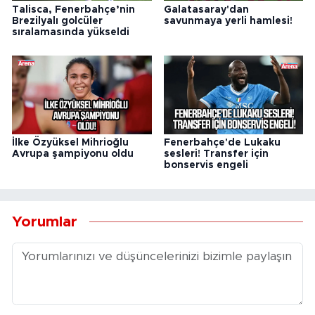
Talisca, Fenerbahçe’nin
Galatasaray'dan
Brezilyalı golcüler
savunmaya yerli hamlesi!
sıralamasında yükseldi
İlke Özyüksel Mihrioğlu
Fenerbahçe'de Lukaku
Avrupa şampiyonu oldu
sesleri! Transfer için
bonservis engeli
Yorumlar