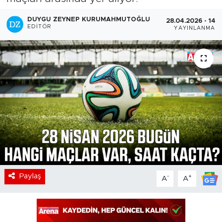
DUYGU ZEYNEP KURUMAHMUTOĞLU
28.04.2026 - 14:3
EDITÖR
YAYINLANMA
Paylaş
-
+
A
A