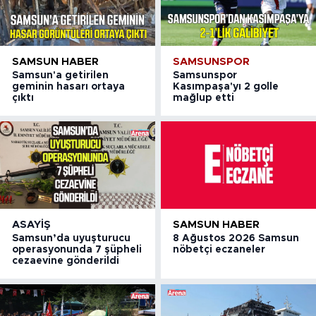
SAMSUN HABER
SAMSUNSPOR
Samsun'a getirilen
Samsunspor
geminin hasarı ortaya
Kasımpaşa'yı 2 golle
çıktı
mağlup etti
ASAYIŞ
SAMSUN HABER
Samsun’da uyuşturucu
8 Ağustos 2026 Samsun
operasyonunda 7 şüpheli
nöbetçi eczaneler
cezaevine gönderildi