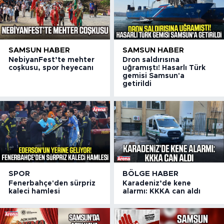
SAMSUN HABER
SAMSUN HABER
NebiyanFest’te mehter
Dron saldırısına
coşkusu, spor heyecanı
uğramıştı! Hasarlı Türk
gemisi Samsun'a
getirildi
SPOR
BÖLGE HABER
Fenerbahçe'den sürpriz
Karadeniz’de kene
kaleci hamlesi
alarmı: KKKA can aldı