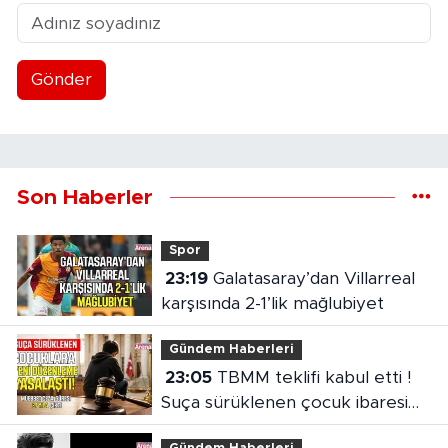
Gönder
Son Haberler
Spor
23:19
Galatasaray’dan Villarreal
karşısında 2-1’lik mağlubiyet
Gündem Haberleri
23:05
TBMM teklifi kabul etti !
Suça sürüklenen çocuk ibaresi
değişti