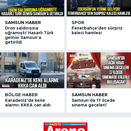
SAMSUN HABER
SPOR
Dron saldırısına
Fenerbahçe'den sürpriz
uğramıştı! Hasarlı Türk
kaleci hamlesi
gemisi Samsun'a
getirildi
BÖLGE HABER
SAMSUN HABER
Karadeniz’de kene
Samsun'da 17 ilçede
alarmı: KKKA can aldı
sinema geceleri!