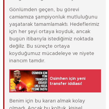
Gönlümden geçen, bu görevi
camiamıza şampiyonluk mutluluğunu
yaşatarak tamamlamaktı. Hedeflerimiz
için her şeyi ortaya koyduk, ancak
bugün itibarıyla istediğimiz noktada
değiliz. Bu süreçte ortaya
koyduğumuz mücadeleye ve niyete
inancım tamdır.
Osimhen için yeni
transfer iddiası!
Benim için bu kararı almak kolay
olmadı. Ancak bu koltuk, kişisel