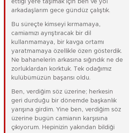
ettiği yere taşımak için ben ve yol
arkadaşlarım gece gündüz çalıştık.
Bu süreçte kimseyi kırmamaya,
camiamızı ayrıştıracak bir dil
kullanmamaya, bir kavga ortamı
yaratmamaya özellikle özen gösterdik.
Ne bahanelerin arkasına sığındık ne de
zorluklardan korktuk. Tek odağımız
kulübümüzün başarısı oldu.
Ben, verdiğim söz üzerine; herkesin
geri durduğu bir dönemde başkanlık
yarışına girdim. Yine ben, verdiğim söz
üzerine bugün camianın karşısına
çıkıyorum. Hepinizin yakından bildiği