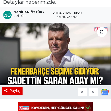
Detaylar haberimizde...
NAGIHAN ÖZTÜRK
28.04.2026 - 13:29
EDITÖR
YAYINLANMA
Paylaş
-
+
A
A