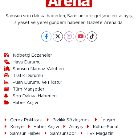
Samsun son dakika haberleri, Samsunspor gelişmeleri, asayiş,
siyaset ve yerel gündem haberleri Gazete Arena’da.
Nöbetçi Eczaneler
Hava Durumu
Samsun Namaz Vakitleri
Trafik Durumu
Puan Durumu ve Fikstür
Tüm Manşetler
Son Dakika Haberleri
Haber Arşivi
Çerez Politikası
Gizlilik Sözleşmesi
İletişim
Künye
Haber Arşivi
Asayiş
Kültür-Sanat
Samsun Haber
Samsunspor
TV- Magazin