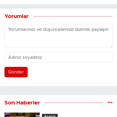
Yorumlar
Gönder
Son Haberler
Asayiş