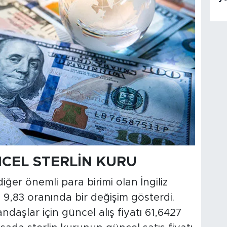
NCEL STERLİN KURU
iğer önemli para birimi olan İngiliz
e 9,83 oranında bir değişim gösterdi.
ndaşlar için güncel alış fiyatı 61,6427