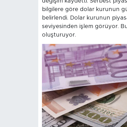
değişim kaydetti. Serbest piya
bilgilere göre dolar kurunun gü
belirlendi. Dolar kurunun piyas
seviyesinden işlem görüyor. Bu 
oluşturuyor.