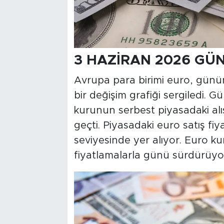
3 HAZİRAN 2026 GÜ
Avrupa para birimi euro, günün
bir değişim grafiği sergiledi. 
kurunun serbest piyasadaki alış
geçti. Piyasadaki euro satış fiy
seviyesinde yer alıyor. Euro ku
fiyatlamalarla günü sürdürüyo