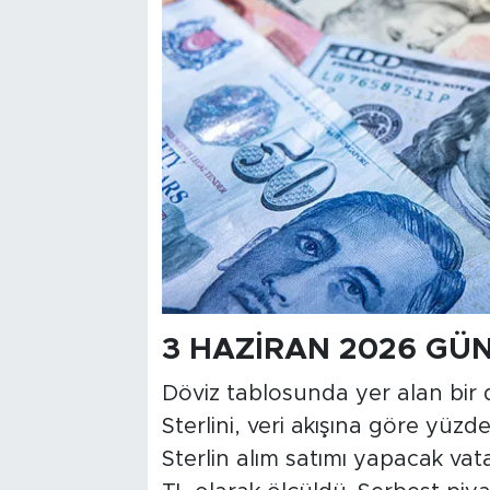
3 HAZİRAN 2026 GÜ
Döviz tablosunda yer alan bir d
Sterlini, veri akışına göre yüzd
Sterlin alım satımı yapacak vata