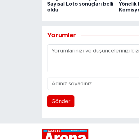
Sayısal Loto sonuçları belli
Yönelik 
oldu
Komisy
Yorumlar
Gönder