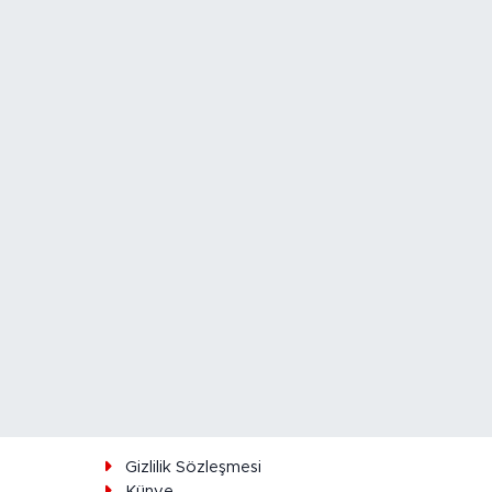
ı
Gizlilik Sözleşmesi
Künye