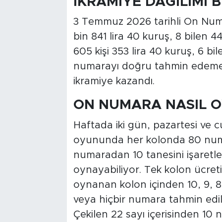
İKRAMİYE DAĞILIMI 
3 Temmuz 2026 tarihli On Numara
bin 841 lira 40 kuruş, 8 bilen 44
605 kişi 353 lira 40 kuruş, 6 bil
numarayı doğru tahmin edemeyen
ikramiye kazandı.
ON NUMARA NASIL 
Haftada iki gün, pazartesi ve 
oyununda her kolonda 80 numa
numaradan 10 tanesini işaretle
oynayabiliyor. Tek kolon ücre
oynanan kolon içinden 10, 9, 8
veya hiçbir numara tahmin edil
Çekilen 22 sayı içerisinden 10