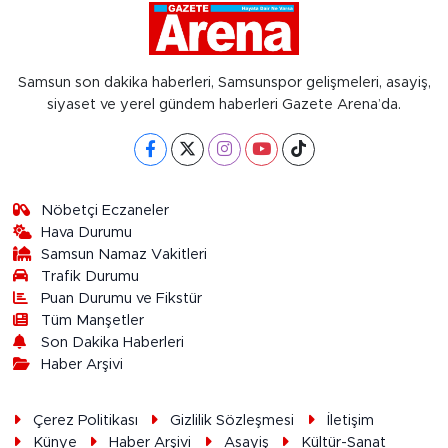
Samsun son dakika haberleri, Samsunspor gelişmeleri, asayiş,
siyaset ve yerel gündem haberleri Gazete Arena’da.
Nöbetçi Eczaneler
Hava Durumu
Samsun Namaz Vakitleri
Trafik Durumu
Puan Durumu ve Fikstür
Tüm Manşetler
Son Dakika Haberleri
Haber Arşivi
Çerez Politikası
Gizlilik Sözleşmesi
İletişim
Künye
Haber Arşivi
Asayiş
Kültür-Sanat