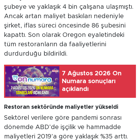
şubeye ve yaklaşık 4 bin çalışana ulaşmıştı.
Ancak artan maliyet baskıları nedeniyle
şirket, iflas süreci öncesinde 86 şubesini
kapattı. Son olarak Oregon eyaletindeki
tüm restoranların da faaliyetlerini
durdurduğu bildirildi.
7 Ağustos 2026 On
Numara sonuçları
açıklandı
Restoran sektöründe maliyetler yükseldi
Sektörel verilere göre pandemi sonrası
dönemde ABD’de işçilik ve hammadde
maliyetleri 2019’a göre yaklaşık %35 arttı.