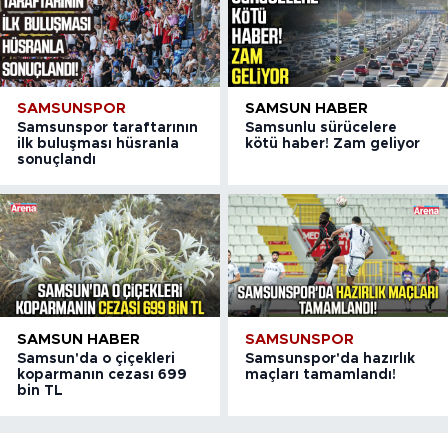
SAMSUNSPOR
SAMSUN HABER
Samsunspor taraftarının
Samsunlu sürücelere
ilk buluşması hüsranla
kötü haber! Zam geliyor
sonuçlandı
SAMSUN HABER
SAMSUNSPOR
Samsun'da o çiçekleri
Samsunspor'da hazırlık
koparmanın cezası 699
maçları tamamlandı!
bin TL