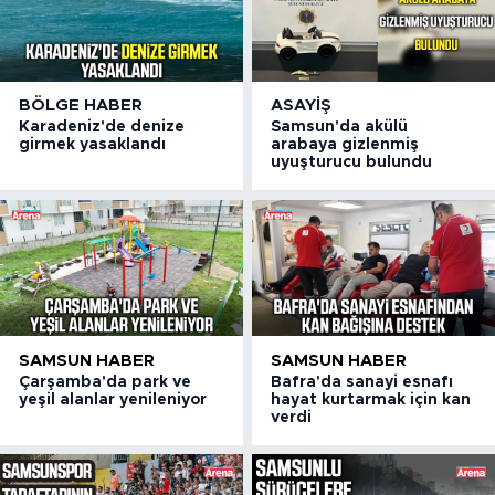
BÖLGE HABER
ASAYIŞ
Karadeniz'de denize
Samsun'da akülü
girmek yasaklandı
arabaya gizlenmiş
uyuşturucu bulundu
SAMSUN HABER
SAMSUN HABER
Çarşamba'da park ve
Bafra'da sanayi esnafı
yeşil alanlar yenileniyor
hayat kurtarmak için kan
verdi