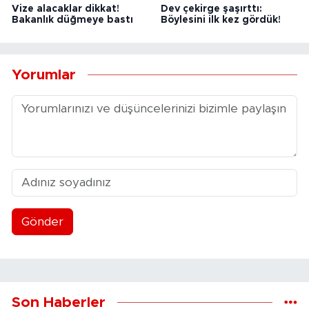
Vize alacaklar dikkat!
Dev çekirge şaşırttı:
Bakanlık düğmeye bastı
Böylesini ilk kez gördük!
Yorumlar
Gönder
Son Haberler