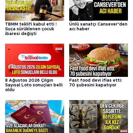
TBMM teklifi kabul etti !
Ünlü sanatçı Cansever’den
Suça sürüklenen çocuk
acı haber
ibaresi değişti
8 Ağustos 2026 Çılgın
Fast food devi iflas etti:
Sayısal Loto sonuçları belli
70 şubesini kapatıyor
oldu