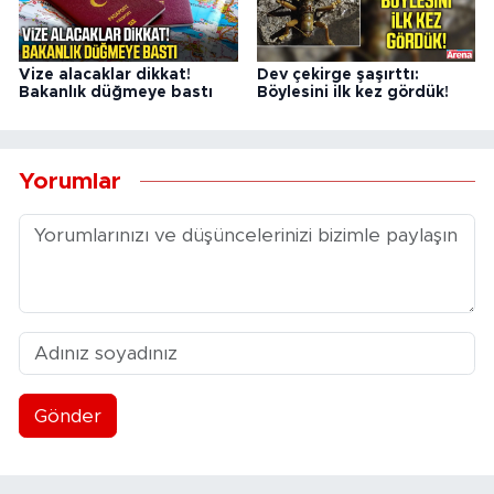
Vize alacaklar dikkat!
Dev çekirge şaşırttı:
Bakanlık düğmeye bastı
Böylesini ilk kez gördük!
Yorumlar
Gönder