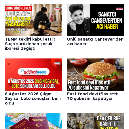
TBMM teklifi kabul etti !
Ünlü sanatçı Cansever’den
Suça sürüklenen çocuk
acı haber
ibaresi değişti
8 Ağustos 2026 Çılgın
Fast food devi iflas etti:
Sayısal Loto sonuçları belli
70 şubesini kapatıyor
oldu