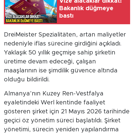
Vize alacaklar dikkat!
Bakanlık düğmeye
bastı
DreiMeister Spezialitäten, artan maliyetler
nedeniyle iflas sürecine girdiğini açıkladı.
Yaklaşık 50 yıllık geçmişe sahip şirketin
üretime devam edeceği, çalışan
maaşlarının ise şimdilik güvence altında
olduğu bildirildi.
Almanya’nın Kuzey Ren-Vestfalya
eyaletindeki Werl kentinde faaliyet
gösteren şirket için 21 Mayıs 2026 tarihinde
geçici öz yönetim süreci başlatıldı. Şirket
yönetimi, sürecin yeniden yapılandırma