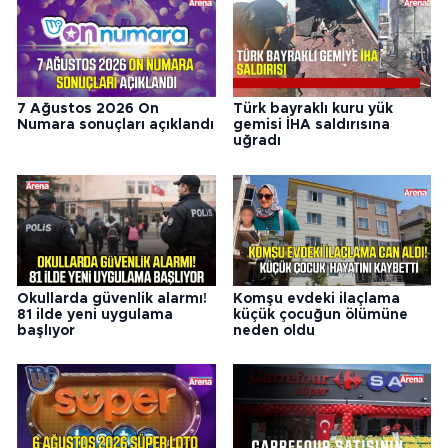
7 Ağustos 2026 On
Türk bayraklı kuru yük
Numara sonuçları açıklandı
gemisi İHA saldırısına
uğradı
Okullarda güvenlik alarmı!
Komşu evdeki ilaçlama
81 ilde yeni uygulama
küçük çocuğun ölümüne
başlıyor
neden oldu