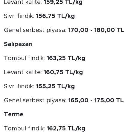
Levant kalite:
159,25 TL/kg
Sivri fındık:
156,75 TL/kg
Genel serbest piyasa:
170,00 - 180,00 TL
Salıpazarı
Tombul fındık:
163,25 TL/kg
Levant kalite:
160,75 TL/kg
Sivri fındık:
155,25 TL/kg
Genel serbest piyasa:
165,00 - 175,00 TL
Terme
Tombul fındık:
162,75 TL/kg