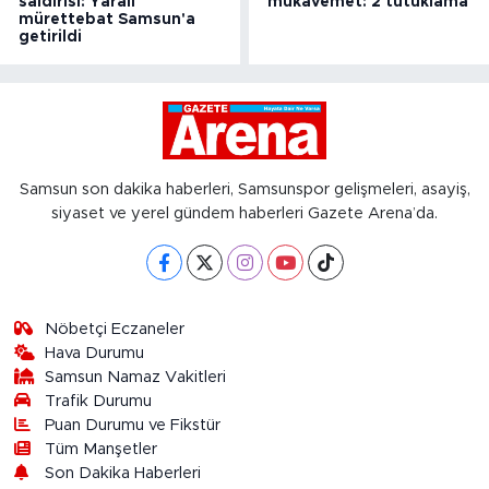
saldırısı: Yaralı
mukavemet: 2 tutuklama
mürettebat Samsun'a
getirildi
Samsun son dakika haberleri, Samsunspor gelişmeleri, asayiş,
siyaset ve yerel gündem haberleri Gazete Arena’da.
Nöbetçi Eczaneler
Hava Durumu
Samsun Namaz Vakitleri
Trafik Durumu
Puan Durumu ve Fikstür
Tüm Manşetler
Son Dakika Haberleri