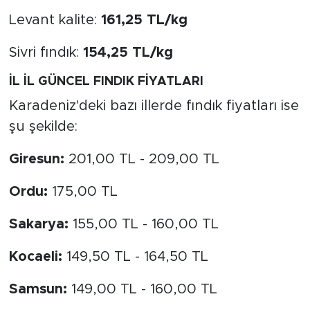
Levant kalite:
161,25 TL/kg
Sivri fındık:
154,25 TL/kg
İL İL GÜNCEL FINDIK FİYATLARI
Karadeniz'deki bazı illerde fındık fiyatları ise
şu şekilde:
Giresun:
201,00 TL - 209,00 TL
Ordu:
175,00 TL
Sakarya:
155,00 TL - 160,00 TL
Kocaeli:
149,50 TL - 164,50 TL
Samsun:
149,00 TL - 160,00 TL