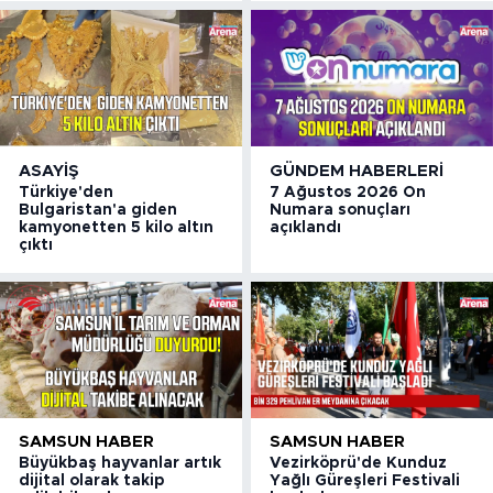
ASAYIŞ
GÜNDEM HABERLERI
Türkiye'den
7 Ağustos 2026 On
Bulgaristan'a giden
Numara sonuçları
kamyonetten 5 kilo altın
açıklandı
çıktı
SAMSUN HABER
SAMSUN HABER
Büyükbaş hayvanlar artık
Vezirköprü'de Kunduz
dijital olarak takip
Yağlı Güreşleri Festivali