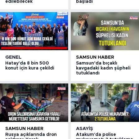
edilebilecek
başladı
GENEL
SAMSUN HABER
Hatay'da 8 bin 500
Samsun’da bıçaklı
konut için kura çekildi
kavgadaki kadın şüpheli
tutuklandı
SAMSUN HABER
ASAYIŞ
Rusya açıklarında dron
Atakum'da polise