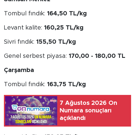
Tombul fındık:
164,50 TL/kg
Levant kalite:
160,25 TL/kg
Sivri fındık:
155,50 TL/kg
Genel serbest piyasa:
170,00 - 180,00 TL
Çarşamba
Tombul fındık:
163,75 TL/kg
7 Ağustos 2026 On
Numara sonuçları
açıklandı