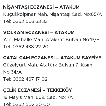
NİŞANTAŞI ECZANESİ – ATAKUM
Küçükkolpınar Mah. Nişantaşı Cad. No:65/A
Tel: 0362 503 33 33
VOLKAN ECZANESİ – ATAKUM
Yeni Mahalle Mah. Atakent Bulvarı No:13/B
Tel: 0362 438 22 20
ÇATALÇAM ECZANESİ – ATAKUM SAYFİYE
Güzelyurt Mah. Atatürk Bulvarı 7. Kısım
No:64/A
Tel: 0362 467 17 02
ÇELİK ECZANESİ – TEKKEKÖY
19 Mayıs Mah. 669. Cad. No:1/A
Tel: 0362 502 30 00