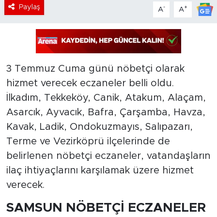
Paylaş
-
+
A
A
3 Temmuz Cuma günü nöbetçi olarak
hizmet verecek eczaneler belli oldu.
İlkadım, Tekkeköy, Canik, Atakum, Alaçam,
Asarcık, Ayvacık, Bafra, Çarşamba, Havza,
Kavak, Ladik, Ondokuzmayıs, Salıpazarı,
Terme ve Vezirköprü ilçelerinde de
belirlenen nöbetçi eczaneler, vatandaşların
ilaç ihtiyaçlarını karşılamak üzere hizmet
verecek.
SAMSUN NÖBETÇİ ECZANELER