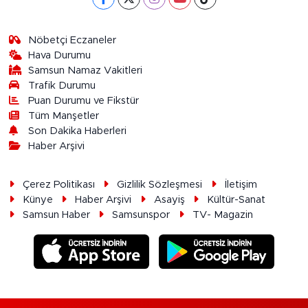
Nöbetçi Eczaneler
Hava Durumu
Samsun Namaz Vakitleri
Trafik Durumu
Puan Durumu ve Fikstür
Tüm Manşetler
Son Dakika Haberleri
Haber Arşivi
Çerez Politikası
Gizlilik Sözleşmesi
İletişim
Künye
Haber Arşivi
Asayiş
Kültür-Sanat
Samsun Haber
Samsunspor
TV- Magazin