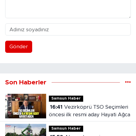
Gönder
Son Haberler
Samsun Haber
16:41
Vezirköprü TSO Seçimleri
öncesi ilk resmi aday Hayati Ağca
Samsun Haber