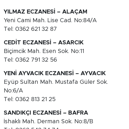
YILMAZ ECZANESİ – ALAÇAM
Yeni Cami Mah. Lise Cad. No:84/A
Tel: 0362 621 32 87
CEDİT ECZANESİ – ASARCIK
Biçimcik Mah. Esen Sok. No:11
Tel: 0362 791 32 56
YENİ AYVACIK ECZANESİ – AYVACIK
Eyüp Sultan Mah. Mustafa Güler Sok.
No:6/A
Tel: 0362 813 21 25
SANDIKÇI ECZANESİ – BAFRA
İshaklı Mah. Derman Sok. No:8/B