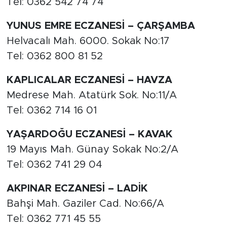
Tel: 0362 542 74 74
YUNUS EMRE ECZANESİ – ÇARŞAMBA
Helvacalı Mah. 6000. Sokak No:17
Tel: 0362 800 81 52
KAPLICALAR ECZANESİ – HAVZA
Medrese Mah. Atatürk Sok. No:11/A
Tel: 0362 714 16 01
YAŞARDOĞU ECZANESİ – KAVAK
19 Mayıs Mah. Günay Sokak No:2/A
Tel: 0362 741 29 04
AKPINAR ECZANESİ – LADİK
Bahşi Mah. Gaziler Cad. No:66/A
Tel: 0362 771 45 55