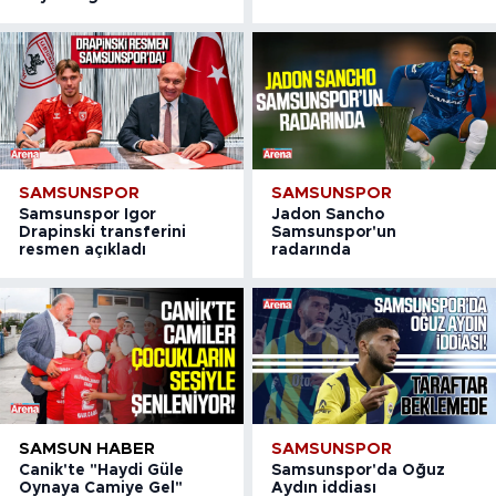
SAMSUNSPOR
SAMSUNSPOR
Samsunspor Igor
Jadon Sancho
Drapinski transferini
Samsunspor'un
resmen açıkladı
radarında
SAMSUN HABER
SAMSUNSPOR
Canik'te "Haydi Güle
Samsunspor'da Oğuz
Oynaya Camiye Gel"
Aydın iddiası