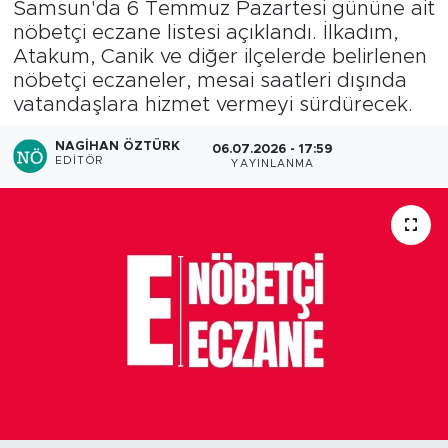
Samsun'da 6 Temmuz Pazartesi gününe ait
nöbetçi eczane listesi açıklandı. İlkadım,
Atakum, Canik ve diğer ilçelerde belirlenen
nöbetçi eczaneler, mesai saatleri dışında
vatandaşlara hizmet vermeyi sürdürecek.
NAGIHAN ÖZTÜRK
06.07.2026 - 17:59
EDITÖR
YAYINLANMA